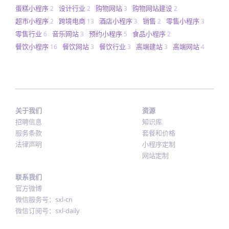
蛋糕小程序
设计行业
购物网站
购物网站建设
2
2
3
2
超市小程序
跨境电商
酒店小程序
销售
零售小程序
2
13
3
2
3
零售行业
音乐网站
预约小程序
食品小程序
6
3
5
2
餐饮小程序
餐饮网站
餐饮行业
高端建站
高端网站
16
3
3
3
4
关于我们
资源
招聘信息
知识库
服务条款
套餐和价格
法律声明
小程序定制
网站定制
联系我们
官方微博
微信服务号：sxl-cn
微信订阅号：sxl-daily