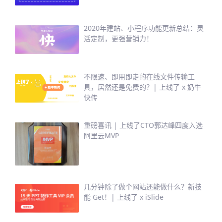
2020年建站、小程序功能更新总结：灵
活定制，更强营销力！
不限速、即用即走的在线文件传输工
具，居然还是免费的？| 上线了 x 奶牛
快传
重磅喜讯 | 上线了CTO郭达峰四度入选
阿里云MVP
几分钟除了做个网站还能做什么？新技
能 Get！| 上线了 x iSlide