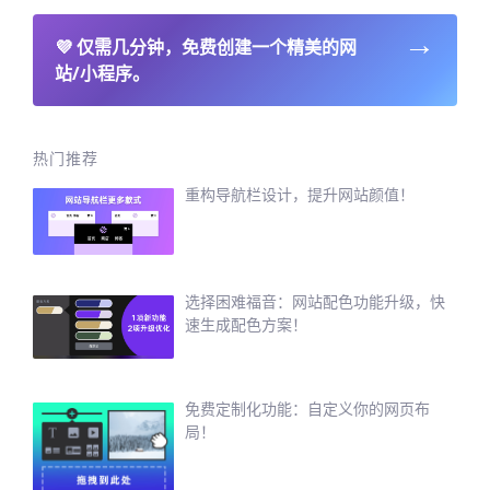
→
💜
仅需几分钟，免费创建一个精美的网
站/小程序。
热门推荐
重构导航栏设计，提升网站颜值！
选择困难福音：网站配色功能升级，快
速生成配色方案！
免费定制化功能：自定义你的网页布
局！