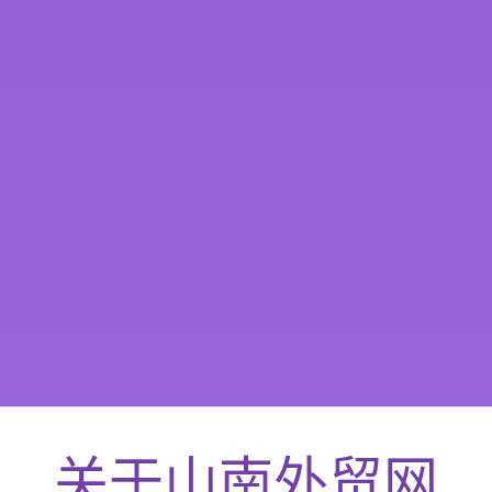
关于
山南
外贸网