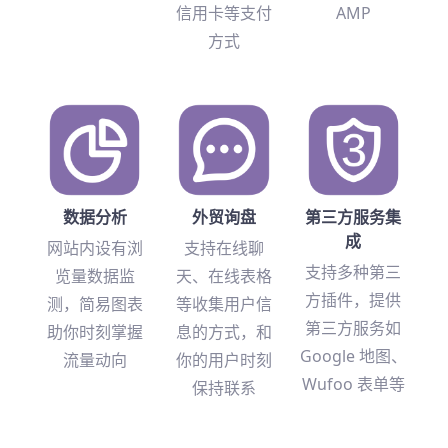
信用卡等支付
AMP
方式
数据分析
外贸询盘
第三方服务集
成
网站内设有浏
支持在线聊
支持多种第三
览量数据监
天、在线表格
方插件，提供
测，简易图表
等收集用户信
第三方服务如
助你时刻掌握
息的方式，和
Google 地图、
流量动向
你的用户时刻
Wufoo 表单等
保持联系