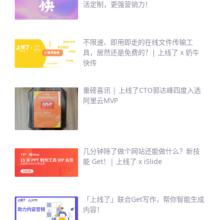
活定制，更强营销力！
不限速、即用即走的在线文件传输工
具，居然还是免费的？| 上线了 x 奶牛
快传
重磅喜讯 | 上线了CTO郭达峰四度入选
阿里云MVP
几分钟除了做个网站还能做什么？新技
能 Get！| 上线了 x iSlide
「上线了」联合Get写作，帮你智能生成
内容！