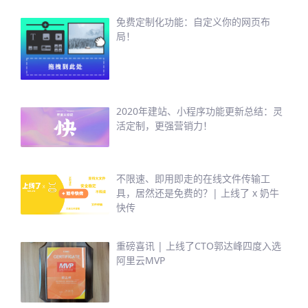
免费定制化功能：自定义你的网页布
局！
2020年建站、小程序功能更新总结：灵
活定制，更强营销力！
不限速、即用即走的在线文件传输工
具，居然还是免费的？| 上线了 x 奶牛
快传
重磅喜讯 | 上线了CTO郭达峰四度入选
阿里云MVP