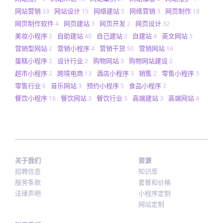
网站营销
网站设计
网络建站
网络营销
网页制作
33
15
5
3
18
网页制作软件
网页建站
网页开发
网页设计
4
3
2
32
美妆小程序
自助建站
自己建站
自建站
英文网站
2
40
2
4
3
营销型网站
营销小程序
营销干货
营销网站
2
4
50
16
蛋糕小程序
设计行业
购物网站
购物网站建设
2
2
3
2
超市小程序
跨境电商
酒店小程序
销售
零售小程序
2
13
3
2
3
零售行业
音乐网站
预约小程序
食品小程序
6
3
5
2
餐饮小程序
餐饮网站
餐饮行业
高端建站
高端网站
16
3
3
3
4
关于我们
资源
招聘信息
知识库
服务条款
套餐和价格
法律声明
小程序定制
网站定制