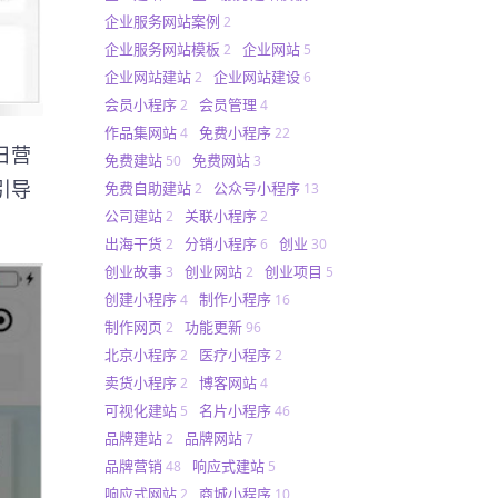
企业服务网站案例
2
企业服务网站模板
企业网站
2
5
企业网站建站
企业网站建设
2
6
会员小程序
会员管理
2
4
作品集网站
免费小程序
4
22
日营
免费建站
免费网站
50
3
引导
免费自助建站
公众号小程序
2
13
公司建站
关联小程序
2
2
出海干货
分销小程序
创业
2
6
30
创业故事
创业网站
创业项目
3
2
5
创建小程序
制作小程序
4
16
制作网页
功能更新
2
96
北京小程序
医疗小程序
2
2
卖货小程序
博客网站
2
4
可视化建站
名片小程序
5
46
品牌建站
品牌网站
2
7
品牌营销
响应式建站
48
5
响应式网站
商城小程序
2
10