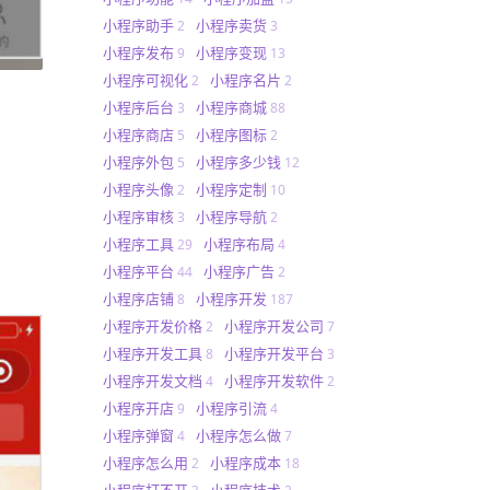
小程序助手
小程序卖货
2
3
小程序发布
小程序变现
9
13
小程序可视化
小程序名片
2
2
小程序后台
小程序商城
3
88
小程序商店
小程序图标
5
2
小程序外包
小程序多少钱
5
12
小程序头像
小程序定制
2
10
小程序审核
小程序导航
3
2
小程序工具
小程序布局
29
4
小程序平台
小程序广告
44
2
小程序店铺
小程序开发
8
187
小程序开发价格
小程序开发公司
2
7
小程序开发工具
小程序开发平台
8
3
小程序开发文档
小程序开发软件
4
2
小程序开店
小程序引流
9
4
小程序弹窗
小程序怎么做
4
7
小程序怎么用
小程序成本
2
18
小程序打不开
小程序技术