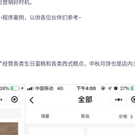
日营销好时机。
小程序案例，以供各位伙伴们参考~
了经营各类生日蛋糕和各类西式糕点，中秋月饼也是店内