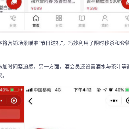
将营销场景瞄准“节日送礼”，巧妙利用了限时秒杀和套
施加时间紧迫感，另一方面，酒会员还设置酒水与茶叶等
果。