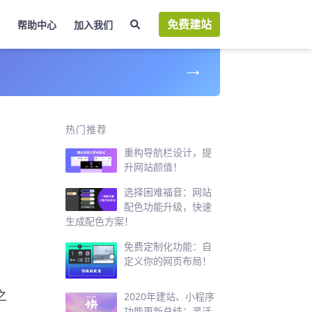
免费建站
帮助中心
加入我们
→
几
热门推荐
重构导航栏设计，提
升网站颜值！
选择困难福音：网站
配色功能升级，快速
生成配色方案！
免费定制化功能：自
定义你的网页布局！
之
2020年建站、小程序
功能更新总结：灵活