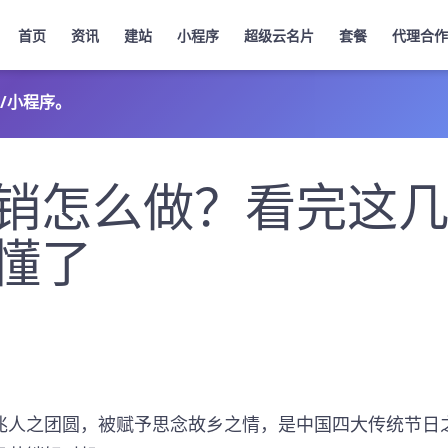
首页
资讯
建站
小程序
超级云名片
套餐
代理合作
/小程序。
销怎么做？看完这
懂了
兆人之团圆，被赋予思念故乡之情，是中国四大传统节日