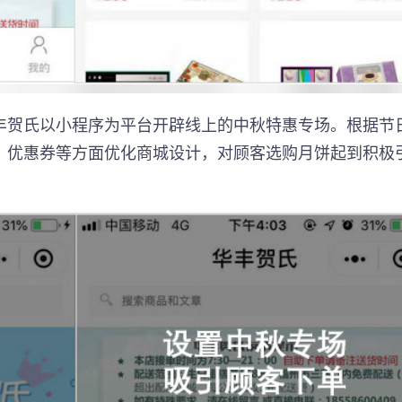
丰贺氏以小程序为平台开辟线上的中秋特惠专场。根据节
、优惠券等方面优化商城设计，对顾客选购月饼起到积极