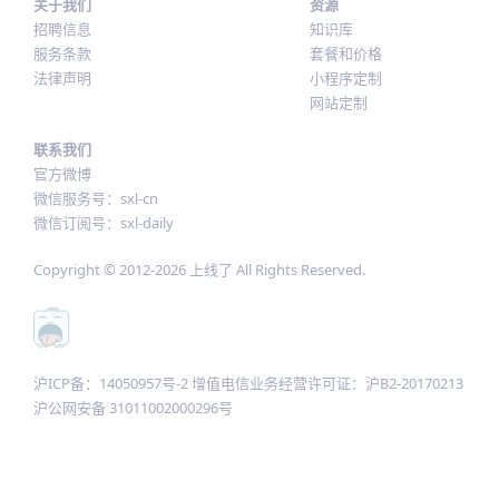
关于我们
资源
招聘信息
知识库
服务条款
套餐和价格
法律声明
小程序定制
网站定制
联系我们
官方微博
微信服务号：sxl-cn
微信订阅号：sxl-daily
Copyright © 2012-
2026
上线了 All Rights Reserved.
沪ICP备：14050957号-2 增值电信业务经营许可证：沪B2-20170213
沪公网安备 31011002000296号