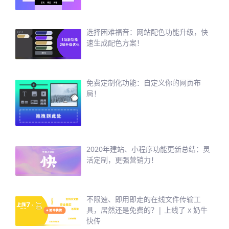
选择困难福音：网站配色功能升级，快
速生成配色方案！
免费定制化功能：自定义你的网页布
局！
2020年建站、小程序功能更新总结：灵
活定制，更强营销力！
不限速、即用即走的在线文件传输工
具，居然还是免费的？| 上线了 x 奶牛
快传