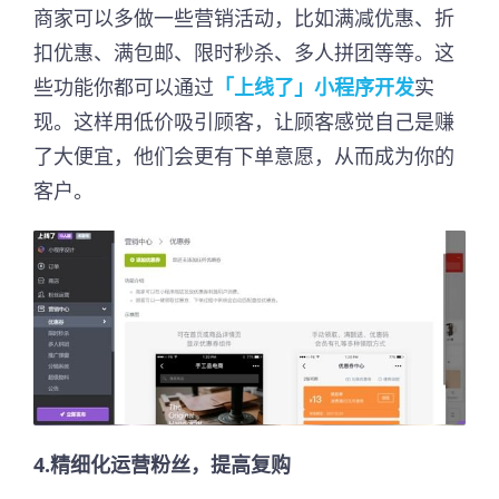
商家可以多做一些营销活动，比如满减优惠、折
扣优惠、满包邮、限时秒杀、多人拼团等等。这
些功能你都可以通过
「上线了」小程序开发
实
现。这样用低价吸引顾客，让顾客感觉自己是赚
了大便宜，他们会更有下单意愿，从而成为你的
客户。
4.精细化运营粉丝，提高复购