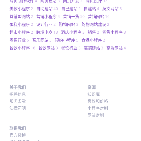
网页制作软件
网页建站
网页开发
网页设计
4
3
2
32
美妆小程序
自助建站
自己建站
自建站
英文网站
2
40
2
4
3
营销型网站
营销小程序
营销干货
营销网站
2
4
50
16
蛋糕小程序
设计行业
购物网站
购物网站建设
2
2
3
2
超市小程序
跨境电商
酒店小程序
销售
零售小程序
2
13
3
2
3
零售行业
音乐网站
预约小程序
食品小程序
6
3
5
2
餐饮小程序
餐饮网站
餐饮行业
高端建站
高端网站
16
3
3
3
4
关于我们
资源
招聘信息
知识库
服务条款
套餐和价格
法律声明
小程序定制
网站定制
联系我们
官方微博