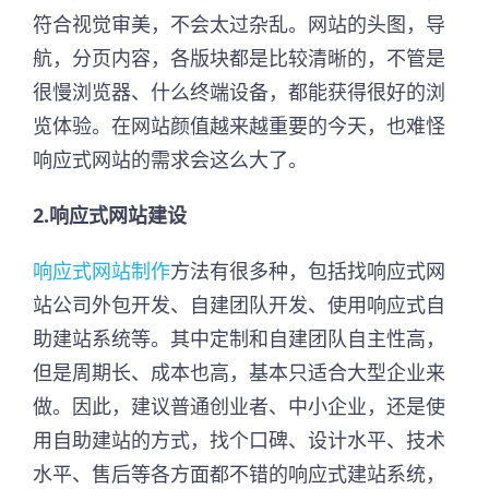
符合视觉审美，不会太过杂乱。网站的头图，导
航，分页内容，各版块都是比较清晰的，不管是
很慢浏览器、什么终端设备，都能获得很好的浏
览体验。在网站颜值越来越重要的今天，也难怪
响应式网站的需求会这么大了。
2.响应式网站建设
响应式网站制作
方法有很多种，包括找响应式网
站公司外包开发、自建团队开发、使用响应式自
助建站系统等。其中定制和自建团队自主性高，
但是周期长、成本也高，基本只适合大型企业来
做。因此，建议普通创业者、中小企业，还是使
用自助建站的方式，找个口碑、设计水平、技术
水平、售后等各方面都不错的响应式建站系统，