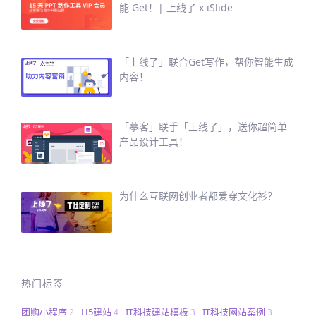
能 Get！| 上线了 x iSlide
「上线了」联合Get写作，帮你智能生成
内容！
「摹客」联手「上线了」，送你超简单
产品设计工具！
为什么互联网创业者都爱穿文化衫？
热门标签
团购小程序
H5建站
IT科技建站模板
IT科技网站案例
2
4
3
3