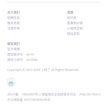
关于我们
资源
招聘信息
知识库
服务条款
套餐和价格
法律声明
小程序定制
网站定制
联系我们
官方微博
微信服务号：sxl-cn
微信订阅号：sxl-daily
Copyright © 2012-
2026
上线了 All Rights Reserved.
沪ICP备：14050957号-2 增值电信业务经营许可证：沪B2-20170213
沪公网安备 31011002000296号