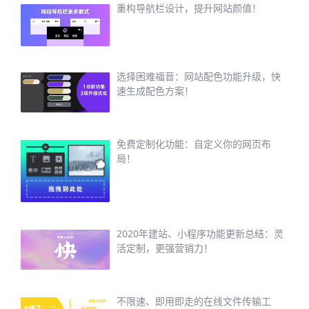
重构导航栏设计，提升网站颜值！
选择困难福音：网站配色功能升级，快
速生成配色方案！
免费定制化功能：自定义你的网页布
局！
2020年建站、小程序功能更新总结：灵
活定制，更强营销力！
不限速、即用即走的在线文件传输工