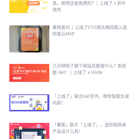
具，居然还是免费的？| 上线了 x 奶牛
快传
重磅喜讯 | 上线了CTO郭达峰四度入选
阿里云MVP
几分钟除了做个网站还能做什么？新技
能 Get！| 上线了 x iSlide
「上线了」联合Get写作，帮你智能生成
内容！
「摹客」联手「上线了」，送你超简单
产品设计工具！