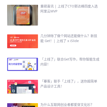
重磅喜讯 | 上线了CTO郭达峰四度入选
阿里云MVP
几分钟除了做个网站还能做什么？新技
能 Get！| 上线了 x iSlide
「上线了」联合Get写作，帮你智能生成
内容！
「摹客」联手「上线了」，送你超简单
产品设计工具！
为什么互联网创业者都爱穿文化衫？