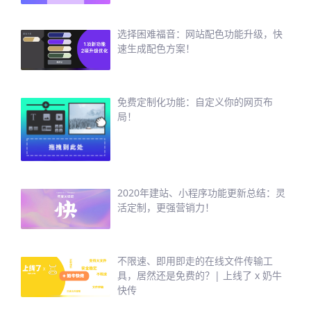
选择困难福音：网站配色功能升级，快
速生成配色方案！
免费定制化功能：自定义你的网页布
局！
2020年建站、小程序功能更新总结：灵
活定制，更强营销力！
不限速、即用即走的在线文件传输工
具，居然还是免费的？| 上线了 x 奶牛
快传