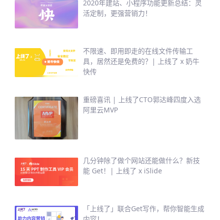
2020年建站、小程序功能更新总结：灵
活定制，更强营销力！
不限速、即用即走的在线文件传输工
具，居然还是免费的？| 上线了 x 奶牛
快传
重磅喜讯 | 上线了CTO郭达峰四度入选
阿里云MVP
几分钟除了做个网站还能做什么？新技
能 Get！| 上线了 x iSlide
「上线了」联合Get写作，帮你智能生成
内容！