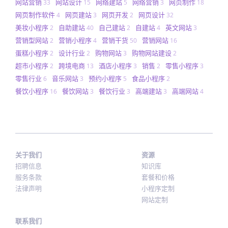
网站营销
网站设计
网络建站
网络营销
网页制作
33
15
5
3
18
网页制作软件
网页建站
网页开发
网页设计
4
3
2
32
美妆小程序
自助建站
自己建站
自建站
英文网站
2
40
2
4
3
营销型网站
营销小程序
营销干货
营销网站
2
4
50
16
蛋糕小程序
设计行业
购物网站
购物网站建设
2
2
3
2
超市小程序
跨境电商
酒店小程序
销售
零售小程序
2
13
3
2
3
零售行业
音乐网站
预约小程序
食品小程序
6
3
5
2
餐饮小程序
餐饮网站
餐饮行业
高端建站
高端网站
16
3
3
3
4
关于我们
资源
招聘信息
知识库
服务条款
套餐和价格
法律声明
小程序定制
网站定制
联系我们