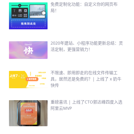
免费定制化功能：自定义你的网页布
局！
2020年建站、小程序功能更新总结：灵
活定制，更强营销力！
不限速、即用即走的在线文件传输工
具，居然还是免费的？| 上线了 x 奶牛
快传
重磅喜讯 | 上线了CTO郭达峰四度入选
阿里云MVP