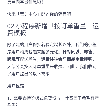
集意向学员信息啦！
快来「营销中心」配置你的弹窗吧！
02.小程序新增「按订单重量」运
费模板
除了建站用户保持着稳定增长以外，我们的小程
序用户构成也越来越多元化。针对
同城
、
零售
、
跨境
等配送场景，
运费往往会与商品重量挂钩
，
大部分会按照订单重量来收费。因此，我们收到
了用户提出的以下需求：
用户反馈
1、需要支持阶梯式运费设置，计费因子希望有产
品重量 ；