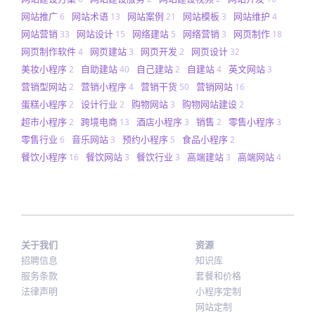
网站推广
网站术语
网站案例
网站模板
网站维护
6
13
21
3
4
网站营销
网站设计
网络建站
网络营销
网页制作
33
15
5
3
18
网页制作软件
网页建站
网页开发
网页设计
4
3
2
32
美妆小程序
自助建站
自己建站
自建站
英文网站
2
40
2
4
3
营销型网站
营销小程序
营销干货
营销网站
2
4
50
16
蛋糕小程序
设计行业
购物网站
购物网站建设
2
2
3
2
超市小程序
跨境电商
酒店小程序
销售
零售小程序
2
13
3
2
3
零售行业
音乐网站
预约小程序
食品小程序
6
3
5
2
餐饮小程序
餐饮网站
餐饮行业
高端建站
高端网站
16
3
3
3
4
关于我们
资源
招聘信息
知识库
服务条款
套餐和价格
法律声明
小程序定制
网站定制