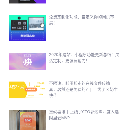
免费定制化功能：自定义你的网页布
局！
2020年建站、小程序功能更新总结：灵
活定制，更强营销力！
不限速、即用即走的在线文件传输工
具，居然还是免费的？| 上线了 x 奶牛
快传
重磅喜讯 | 上线了CTO郭达峰四度入选
阿里云MVP