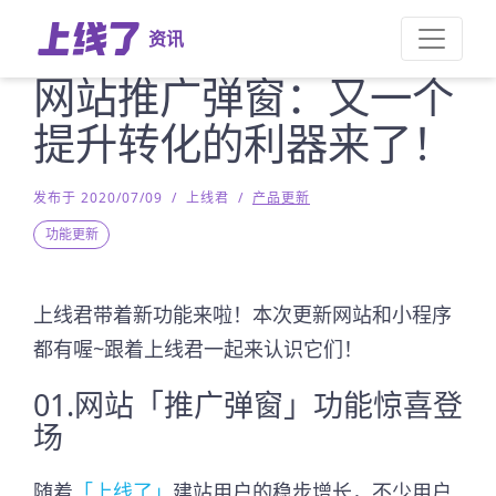
资讯
网站推广弹窗：又一个
提升转化的利器来了！
发布于 2020/07/09
/
上线君
/
产品更新
功能更新
上线君带着新功能来啦！本次更新网站和小程序
都有喔~跟着上线君一起来认识它们！
01.网站「推广弹窗」功能惊喜登
场
随着
「上线了」
建站用户的稳步增长，不少用户