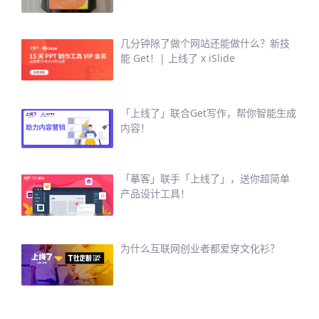
几分钟除了做个网站还能做什么？新技
能 Get！| 上线了 x iSlide
「上线了」联合Get写作，帮你智能生成
内容！
「摹客」联手「上线了」，送你超简单
产品设计工具！
为什么互联网创业者都爱穿文化衫？