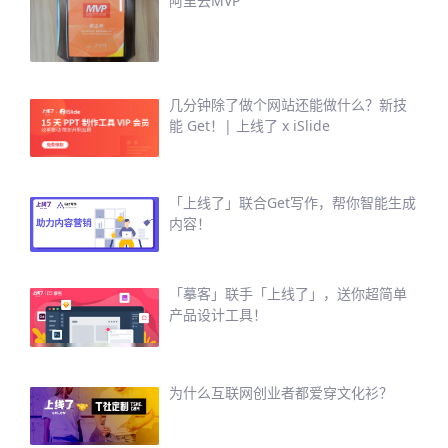
阿里云MVP
几分钟除了做个网站还能做什么？新技
能 Get！| 上线了 x iSlide
「上线了」联合Get写作，帮你智能生成
内容！
「摹客」联手「上线了」，送你超简单
产品设计工具！
为什么互联网创业者都爱穿文化衫？