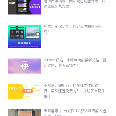
选择困难福音：网站配色功能升级，快
速生成配色方案！
免费定制化功能：自定义你的网页布
局！
2020年建站、小程序功能更新总结：灵
活定制，更强营销力！
不限速、即用即走的在线文件传输工
具，居然还是免费的？| 上线了 x 奶牛
快传
重磅喜讯 | 上线了CTO郭达峰四度入选