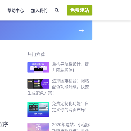
免费建站
帮助中心
加入我们
→
成
热门推荐
重构导航栏设计，提
升网站颜值！
选择困难福音：网站
配色功能升级，快速
生成配色方案！
免费定制化功能：自
定义你的网页布局！
程序
2020年建站、小程序
功能更新总结：灵活