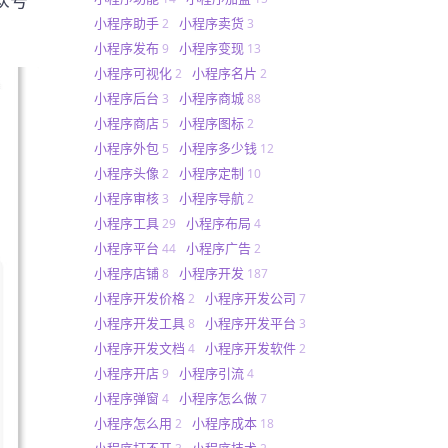
小程序助手
小程序卖货
2
3
小程序发布
小程序变现
9
13
小程序可视化
小程序名片
2
2
小程序后台
小程序商城
3
88
小程序商店
小程序图标
5
2
小程序外包
小程序多少钱
5
12
小程序头像
小程序定制
2
10
小程序审核
小程序导航
3
2
小程序工具
小程序布局
29
4
小程序平台
小程序广告
44
2
小程序店铺
小程序开发
8
187
小程序开发价格
小程序开发公司
2
7
小程序开发工具
小程序开发平台
8
3
小程序开发文档
小程序开发软件
4
2
小程序开店
小程序引流
9
4
小程序弹窗
小程序怎么做
4
7
小程序怎么用
小程序成本
2
18
小程序打不开
小程序技术