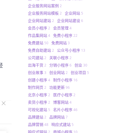
企业服务网站案例
2
企业服务网站模板
企业网站
2
5
企业网站建站
企业网站建设
2
6
会员小程序
会员管理
2
4
作品集网站
免费小程序
4
22
免费建站
免费网站
50
3
免费自助建站
公众号小程序
2
13
公司建站
关联小程序
2
2
径
出海干货
分销小程序
创业
2
6
30
创业故事
创业网站
创业项目
3
2
5
创建小程序
制作小程序
4
16
制作网页
功能更新
2
96
北京小程序
医疗小程序
2
2
卖货小程序
博客网站
2
4
可视化建站
名片小程序
5
46
品牌建站
品牌网站
2
7
品牌营销
响应式建站
48
5
响应式网站
商城小程序
2
10