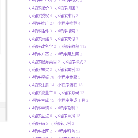
3
2
小程序报价
小程序拼团
3
3
小程序授权
小程序排名
4
2
小程序推广
小程序推荐
27
4
小程序插件
小程序搜索
3
3
小程序搭建
小程序支付
3
3
小程序改名字
小程序教程
2
113
小程序方案
小程序朋友圈
2
2
小程序服务类目
小程序样式
2
2
小程序框架
小程序案例
2
32
小程序模板
小程序步骤
78
5
小程序注册
小程序流程
14
18
小程序流量主
小程序源码
6
12
小程序生成
小程序生成工具
15
2
小程序申请
小程序盈利
6
2
小程序盘点
小程序直播
6
18
小程序码
小程序示例
5
2
小程序社区
小程序科普
2
52