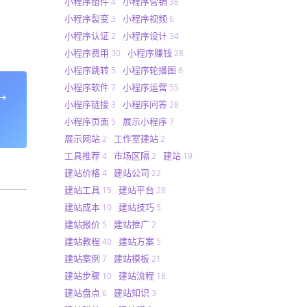
小程序组件
小程序营销
4
38
小程序裂变
小程序视频
3
6
小程序认证
小程序设计
2
34
小程序费用
小程序赚钱
30
28
小程序跳转
小程序轮播图
5
6
→
小程序软件
小程序运营
7
55
小程序链接
小程序问答
3
28
小程序页面
展示小程序
5
7
展示网站
工作室建站
2
2
工具推荐
市场区隔
建站
4
2
19
建站价格
建站公司
4
22
建站工具
建站平台
15
28
建站成本
建站技巧
10
5
建站报价
建站推广
5
2
建站教程
建站方案
40
5
建站案例
建站模板
7
21
建站步骤
建站流程
10
18
建站盘点
建站知识
6
3