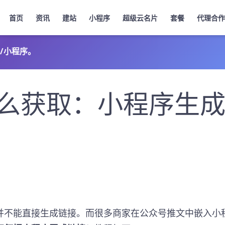
首页
资讯
建站
小程序
超级云名片
套餐
代理合作
/小程序。
么获取：小程序生
并不能直接生成链接。而很多商家在公众号推文中嵌入小