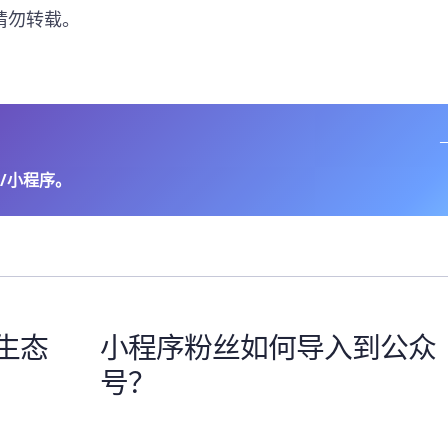
请勿转载。
/小程序。
生态
小程序粉丝如何导入到公众
号？