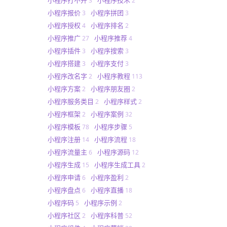
3
2
小程序报价
小程序拼团
3
3
小程序授权
小程序排名
4
2
小程序推广
小程序推荐
27
4
小程序插件
小程序搜索
3
3
小程序搭建
小程序支付
3
3
小程序改名字
小程序教程
2
113
小程序方案
小程序朋友圈
2
2
小程序服务类目
小程序样式
2
2
小程序框架
小程序案例
2
32
小程序模板
小程序步骤
78
5
小程序注册
小程序流程
14
18
小程序流量主
小程序源码
6
12
小程序生成
小程序生成工具
15
2
小程序申请
小程序盈利
6
2
小程序盘点
小程序直播
6
18
小程序码
小程序示例
5
2
小程序社区
小程序科普
2
52