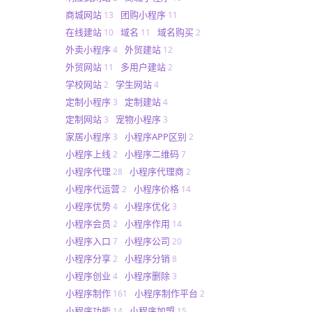
商城网站
团购小程序
13
11
在线建站
域名
域名购买
10
11
2
外卖小程序
外贸建站
4
12
外贸网站
多用户建站
11
2
学校网站
学生网站
2
4
定制小程序
定制建站
3
4
定制网站
宠物小程序
3
3
家居小程序
小程序APP区别
3
2
小程序上线
小程序二维码
2
7
小程序代理
小程序代理商
28
2
小程序代运营
小程序价格
2
14
小程序优势
小程序优化
4
3
小程序会员
小程序作用
2
14
小程序入口
小程序公司
7
20
小程序分享
小程序分销
2
8
小程序创业
小程序删除
4
3
小程序制作
小程序制作平台
161
2
小程序功能
小程序加盟
14
15