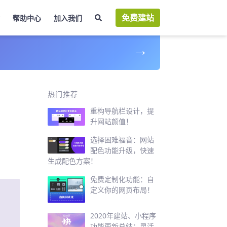
免费建站
帮助中心
加入我们
→
热门推荐
重构导航栏设计，提
升网站颜值！
选择困难福音：网站
配色功能升级，快速
生成配色方案！
免费定制化功能：自
定义你的网页布局！
2020年建站、小程序
功能更新总结：灵活