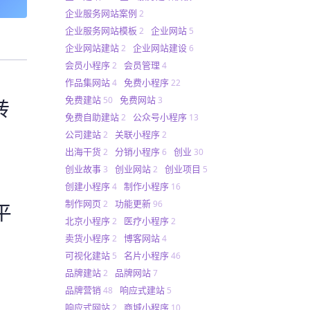
企业服务网站案例
2
企业服务网站模板
企业网站
2
5
企业网站建站
企业网站建设
2
6
会员小程序
会员管理
2
4
作品集网站
免费小程序
4
22
免费建站
免费网站
50
3
转
免费自助建站
公众号小程序
2
13
公司建站
关联小程序
2
2
出海干货
分销小程序
创业
2
6
30
创业故事
创业网站
创业项目
3
2
5
创建小程序
制作小程序
4
16
制作网页
功能更新
2
96
平
北京小程序
医疗小程序
2
2
卖货小程序
博客网站
2
4
可视化建站
名片小程序
5
46
品牌建站
品牌网站
2
7
品牌营销
响应式建站
48
5
响应式网站
商城小程序
2
10