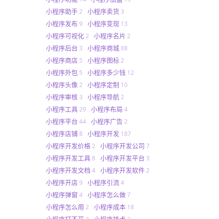
小程序助手
小程序卖货
2
3
小程序发布
小程序变现
9
13
小程序可视化
小程序名片
2
2
小程序后台
小程序商城
3
88
小程序商店
小程序图标
5
2
小程序外包
小程序多少钱
5
12
小程序头像
小程序定制
2
10
小程序审核
小程序导航
3
2
小程序工具
小程序布局
29
4
小程序平台
小程序广告
44
2
小程序店铺
小程序开发
8
187
小程序开发价格
小程序开发公司
2
7
小程序开发工具
小程序开发平台
8
3
小程序开发文档
小程序开发软件
4
2
小程序开店
小程序引流
9
4
小程序弹窗
小程序怎么做
4
7
小程序怎么用
小程序成本
2
18
小程序打不开
小程序技术