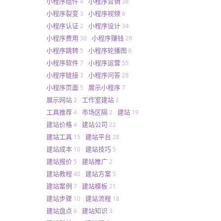
小程序组件
小程序营销
4
38
小程序裂变
小程序视频
3
6
小程序认证
小程序设计
2
34
小程序费用
小程序赚钱
30
28
小程序跳转
小程序轮播图
5
6
小程序软件
小程序运营
7
55
小程序链接
小程序问答
3
28
小程序页面
展示小程序
5
7
展示网站
工作室建站
2
2
工具推荐
市场区隔
建站
4
2
19
建站价格
建站公司
4
22
建站工具
建站平台
15
28
建站成本
建站技巧
10
5
建站报价
建站推广
5
2
建站教程
建站方案
40
5
建站案例
建站模板
7
21
建站步骤
建站流程
10
18
建站盘点
建站知识
6
3