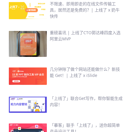
不限速、即用即走的在线文件传输工
具，居然还是免费的？| 上线了 x 奶牛
快传
重磅喜讯 | 上线了CTO郭达峰四度入选
阿里云MVP
几分钟除了做个网站还能做什么？新技
能 Get！| 上线了 x iSlide
「上线了」联合Get写作，帮你智能生成
内容！
「摹客」联手「上线了」，送你超简单
产品设计工具！