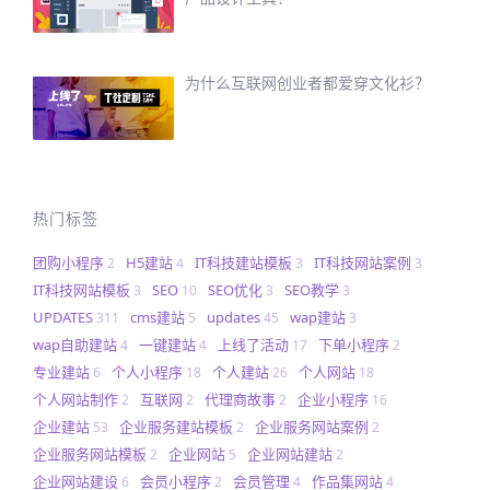
为什么互联网创业者都爱穿文化衫？
热门标签
团购小程序
H5建站
IT科技建站模板
IT科技网站案例
2
4
3
3
IT科技网站模板
SEO
SEO优化
SEO教学
3
10
3
3
UPDATES
cms建站
updates
wap建站
311
5
45
3
wap自助建站
一键建站
上线了活动
下单小程序
4
4
17
2
专业建站
个人小程序
个人建站
个人网站
6
18
26
18
个人网站制作
互联网
代理商故事
企业小程序
2
2
2
16
企业建站
企业服务建站模板
企业服务网站案例
53
2
2
企业服务网站模板
企业网站
企业网站建站
2
5
2
企业网站建设
会员小程序
会员管理
作品集网站
6
2
4
4