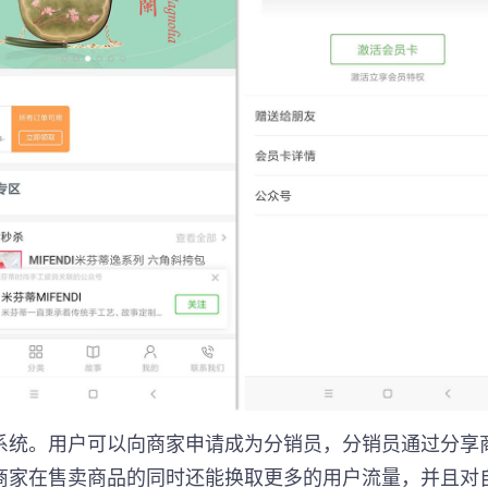
系统。用户可以向商家申请成为分销员，分销员通过分享
商家在售卖商品的同时还能换取更多的用户流量，并且对