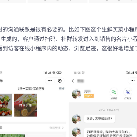
时的沟通联系是很有必要的。比如下图这个生鲜买菜小程
来生成的，客户通过扫码、社群转发进入到销售的名片小
看到访客在线小程序内的动态、浏览足迹，这很好地增加