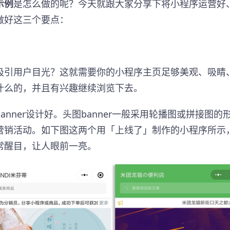
示例
是怎么做的呢？今天就跟大家分享下将小程序运营好
做好这三个要点：
吸引用户目光？这就需要你的小程序主页足够美观、吸睛
什么的，并且有兴趣继续浏览下去。
nner设计好。头图banner一般采用轮播图或拼接图的
营销活动。如下图这两个用「上线了」制作的小程序所示
常醒目，让人眼前一亮。