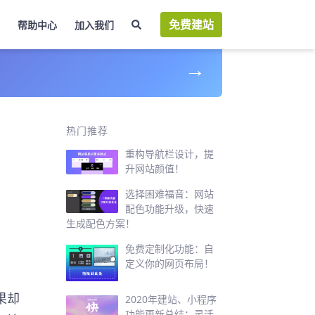
免费建站
帮助中心
加入我们
→
程
热门推荐
重构导航栏设计，提
升网站颜值！
选择困难福音：网站
配色功能升级，快速
生成配色方案！
免费定制化功能：自
定义你的网页布局！
果却
2020年建站、小程序
功能更新总结：灵活