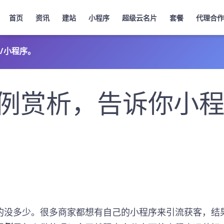
首页
资讯
建站
小程序
超级云名片
套餐
代理合作
/小程序。
例赏析，告诉你小
的没多少。很多商家都想有自己的小程序来引流获客，结