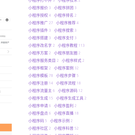
3
2
小程序报价
小程序拼团
3
3
小程序授权
小程序排名
4
2
小程序推广
小程序推荐
27
4
小程序插件
小程序搜索
3
3
小程序搭建
小程序支付
3
3
小程序改名字
小程序教程
2
113
小程序方案
小程序朋友圈
2
2
小程序服务类目
小程序样式
2
2
小程序框架
小程序案例
2
32
小程序模板
小程序步骤
78
5
小程序注册
小程序流程
14
18
小程序流量主
小程序源码
6
12
小程序生成
小程序生成工具
15
2
小程序申请
小程序盈利
6
2
小程序盘点
小程序直播
6
18
小程序码
小程序示例
5
2
小程序社区
小程序科普
2
52