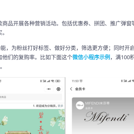
款商品开展各种营销活动。包括优惠券、拼团、推广弹窗
买。
功能，为粉丝打好标签、做好分类，筛选更方便；同时开
加他们的复购率。比如下面这个
微信小程序示例
，满100
理。