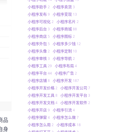
小程序助手
小程序卖货
2
3
小程序发布
小程序变现
9
13
小程序可视化
小程序名片
2
2
小程序后台
小程序商城
3
88
小程序商店
小程序图标
5
2
小程序外包
小程序多少钱
5
12
小程序头像
小程序定制
2
10
小程序审核
小程序导航
3
2
小程序工具
小程序布局
29
4
小程序平台
小程序广告
44
2
小程序店铺
小程序开发
8
187
小程序开发价格
小程序开发公司
2
7
小程序开发工具
小程序开发平台
8
3
小程序开发文档
小程序开发软件
4
2
小程序开店
小程序引流
9
4
小程序弹窗
小程序怎么做
4
7
商品
小程序怎么用
小程序成本
2
18
自身
小程序打不开
小程序技术