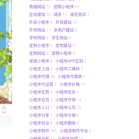
商城网站
团购小程序
13
11
在线建站
域名
域名购买
10
11
2
外卖小程序
外贸建站
4
12
外贸网站
多用户建站
11
2
学校网站
学生网站
2
4
定制小程序
定制建站
3
4
定制网站
宠物小程序
3
3
家居小程序
小程序APP区别
3
2
小程序上线
小程序二维码
2
7
小程序代理
小程序代理商
28
2
小程序代运营
小程序价格
2
14
小程序优势
小程序优化
4
3
小程序会员
小程序作用
2
14
小程序入口
小程序公司
7
20
小程序分享
小程序分销
2
8
小程序创业
小程序删除
4
3
小程序制作
小程序制作平台
161
2
小程序功能
小程序加盟
14
15