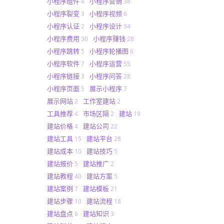
小程序组件
小程序营销
4
38
小程序裂变
小程序视频
3
6
小程序认证
小程序设计
2
34
小程序费用
小程序赚钱
30
28
小程序跳转
小程序轮播图
5
6
小程序软件
小程序运营
7
55
小程序链接
小程序问答
3
28
小程序页面
展示小程序
5
7
展示网站
工作室建站
2
2
工具推荐
市场区隔
建站
4
2
19
建站价格
建站公司
4
22
建站工具
建站平台
15
28
建站成本
建站技巧
10
5
建站报价
建站推广
5
2
建站教程
建站方案
40
5
建站案例
建站模板
7
21
建站步骤
建站流程
10
18
建站盘点
建站知识
6
3