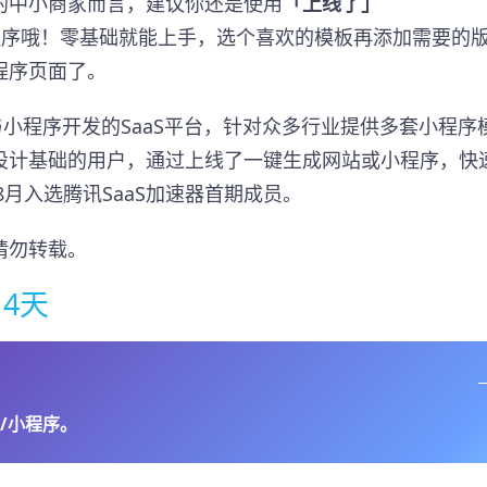
的中小商家而言，建议你还是使用
「上线了」
程序哦！零基础就能上手，选个喜欢的模板再添加需要的
程序页面了。
站与小程序开发的SaaS平台，针对众多行业提供多套小程序
设计基础的用户，通过上线了一键生成网站或小程序，快
月入选腾讯SaaS加速器首期成员。​
请勿转载。
4天
/小程序。