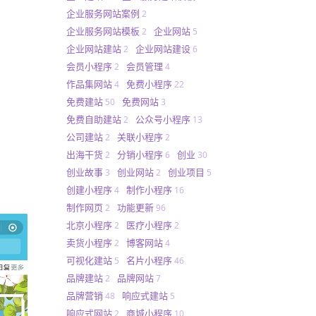
企业服务网站案例
2
企业服务网站模板
企业网站
2
5
企业网站建站
企业网站建设
2
6
会员小程序
会员管理
2
4
作品集网站
免费小程序
4
22
免费建站
免费网站
50
3
免费自助建站
公众号小程序
2
13
公司建站
关联小程序
2
2
出海干货
分销小程序
创业
2
6
30
创业故事
创业网站
创业项目
3
2
5
创建小程序
制作小程序
4
16
制作网页
功能更新
2
96
北京小程序
医疗小程序
2
2
卖货小程序
博客网站
2
4
可视化建站
名片小程序
5
46
品牌建站
品牌网站
2
7
品牌营销
响应式建站
48
5
响应式网站
商城小程序
2
10