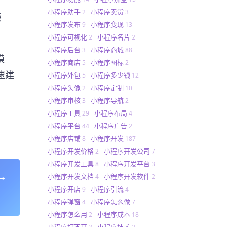
小程序助手
小程序卖货
2
3
版
小程序发布
小程序变现
9
13
小程序可视化
小程序名片
2
2
小程序后台
小程序商城
3
88
模
小程序商店
小程序图标
5
2
速建
小程序外包
小程序多少钱
5
12
小程序头像
小程序定制
2
10
小程序审核
小程序导航
3
2
小程序工具
小程序布局
29
4
小程序平台
小程序广告
44
2
小程序店铺
小程序开发
8
187
小程序开发价格
小程序开发公司
2
7
小程序开发工具
小程序开发平台
8
3
→
小程序开发文档
小程序开发软件
4
2
小程序开店
小程序引流
9
4
小程序弹窗
小程序怎么做
4
7
小程序怎么用
小程序成本
2
18
小程序打不开
小程序技术