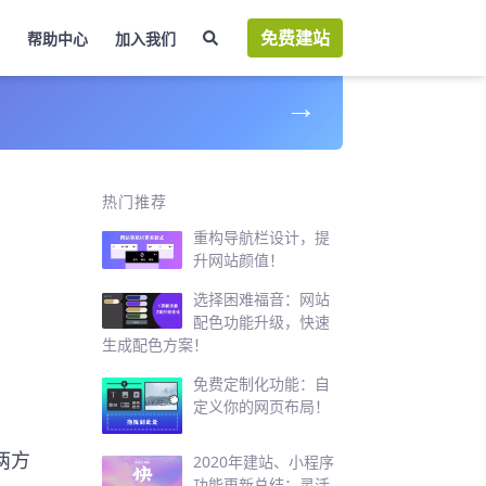
免费建站
帮助中心
加入我们
→
识
热门推荐
重构导航栏设计，提
升网站颜值！
选择困难福音：网站
配色功能升级，快速
生成配色方案！
免费定制化功能：自
定义你的网页布局！
两方
2020年建站、小程序
功能更新总结：灵活