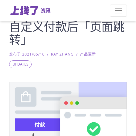
资讯
自定义付款后「页面跳
转」
发布于 2021/05/16
/
RAY ZHANG
/
产品更新
UPDATES