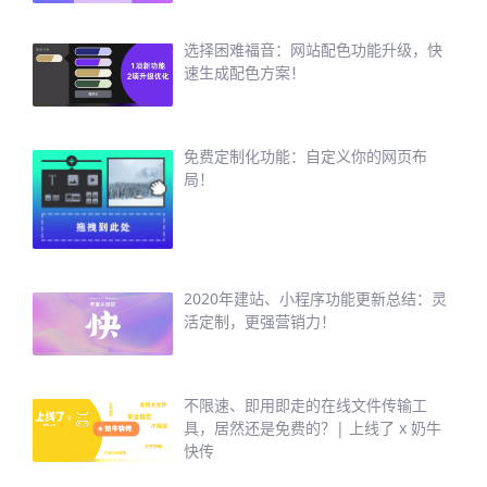
选择困难福音：网站配色功能升级，快
速生成配色方案！
免费定制化功能：自定义你的网页布
局！
2020年建站、小程序功能更新总结：灵
活定制，更强营销力！
不限速、即用即走的在线文件传输工
具，居然还是免费的？| 上线了 x 奶牛
快传