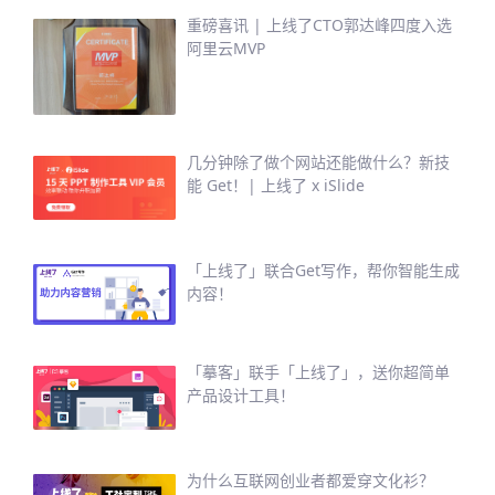
重磅喜讯 | 上线了CTO郭达峰四度入选
阿里云MVP
几分钟除了做个网站还能做什么？新技
能 Get！| 上线了 x iSlide
「上线了」联合Get写作，帮你智能生成
内容！
「摹客」联手「上线了」，送你超简单
产品设计工具！
为什么互联网创业者都爱穿文化衫？