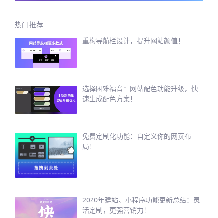
热门推荐
重构导航栏设计，提升网站颜值！
选择困难福音：网站配色功能升级，快
速生成配色方案！
免费定制化功能：自定义你的网页布
局！
2020年建站、小程序功能更新总结：灵
活定制，更强营销力！