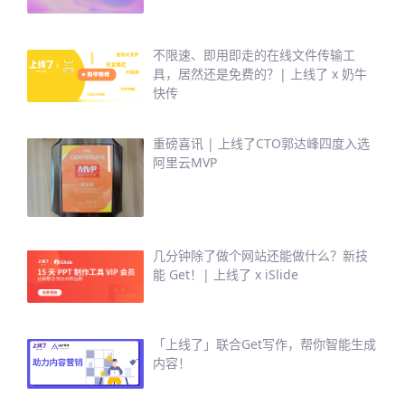
不限速、即用即走的在线文件传输工
具，居然还是免费的？| 上线了 x 奶牛
快传
重磅喜讯 | 上线了CTO郭达峰四度入选
阿里云MVP
几分钟除了做个网站还能做什么？新技
能 Get！| 上线了 x iSlide
「上线了」联合Get写作，帮你智能生成
内容！