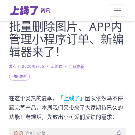
资讯
批量删除图片、APP内
管理小程序订单、新编
辑器来了！
发布于 2020/08/05
/
上线君
/
产品更新
功能更新
在这个炎热的夏季，
「上线了」
团队依然马不停
蹄完善产品，本周我们又带来了大家期待已久的
功能！老规矩，先放出小可爱们反馈的需求：