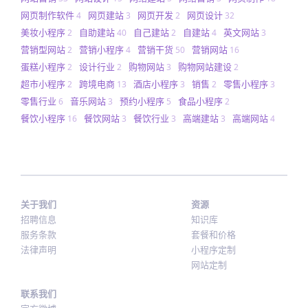
网页制作软件
网页建站
网页开发
网页设计
4
3
2
32
美妆小程序
自助建站
自己建站
自建站
英文网站
2
40
2
4
3
营销型网站
营销小程序
营销干货
营销网站
2
4
50
16
蛋糕小程序
设计行业
购物网站
购物网站建设
2
2
3
2
超市小程序
跨境电商
酒店小程序
销售
零售小程序
2
13
3
2
3
零售行业
音乐网站
预约小程序
食品小程序
6
3
5
2
餐饮小程序
餐饮网站
餐饮行业
高端建站
高端网站
16
3
3
3
4
关于我们
资源
招聘信息
知识库
服务条款
套餐和价格
法律声明
小程序定制
网站定制
联系我们