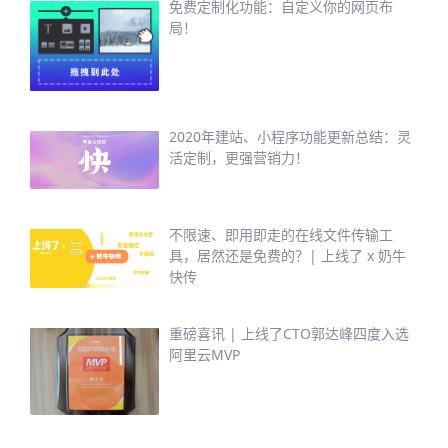
免费定制化功能：自定义你的网页布
局！
2020年建站、小程序功能更新总结：灵
活定制，更强营销力！
不限速、即用即走的在线文件传输工
具，居然还是免费的？| 上线了 x 奶牛
快传
重磅喜讯 | 上线了CTO郭达峰四度入选
阿里云MVP