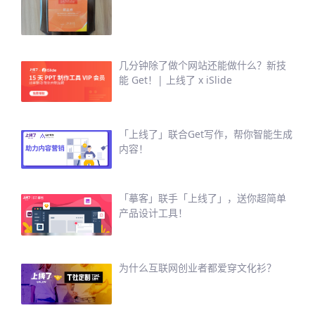
几分钟除了做个网站还能做什么？新技
能 Get！| 上线了 x iSlide
「上线了」联合Get写作，帮你智能生成
内容！
「摹客」联手「上线了」，送你超简单
产品设计工具！
为什么互联网创业者都爱穿文化衫？