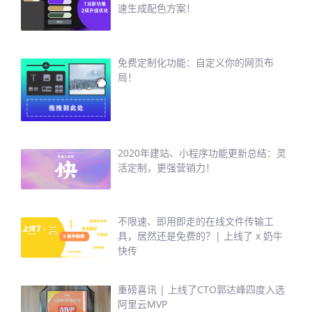
速生成配色方案！
免费定制化功能：自定义你的网页布
局！
2020年建站、小程序功能更新总结：灵
活定制，更强营销力！
不限速、即用即走的在线文件传输工
具，居然还是免费的？| 上线了 x 奶牛
快传
重磅喜讯 | 上线了CTO郭达峰四度入选
阿里云MVP