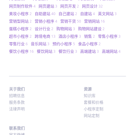
网页制作软件
网页建站
网页开发
网页设计
4
3
2
32
美妆小程序
自助建站
自己建站
自建站
英文网站
2
40
2
4
3
营销型网站
营销小程序
营销干货
营销网站
2
4
50
16
蛋糕小程序
设计行业
购物网站
购物网站建设
2
2
3
2
超市小程序
跨境电商
酒店小程序
销售
零售小程序
2
13
3
2
3
零售行业
音乐网站
预约小程序
食品小程序
6
3
5
2
餐饮小程序
餐饮网站
餐饮行业
高端建站
高端网站
16
3
3
3
4
关于我们
资源
招聘信息
知识库
服务条款
套餐和价格
法律声明
小程序定制
网站定制
联系我们
官方微博