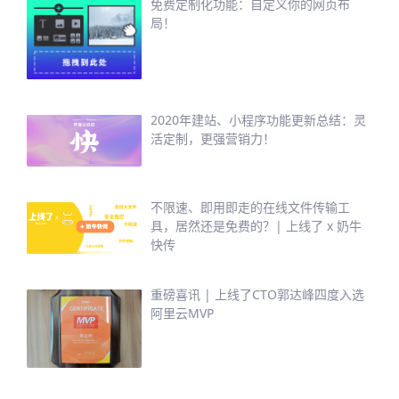
免费定制化功能：自定义你的网页布
局！
2020年建站、小程序功能更新总结：灵
活定制，更强营销力！
不限速、即用即走的在线文件传输工
具，居然还是免费的？| 上线了 x 奶牛
快传
重磅喜讯 | 上线了CTO郭达峰四度入选
阿里云MVP