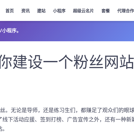
首页
资讯
建站
小程序
超级云名片
套餐
代理合作
/小程序。
你建设一个粉丝网
粉丝。无论是导师，还是练习生们，都赚足了观众们的眼
了线下活动应援、签到打榜、广告宣传之外，还有一种新
站。