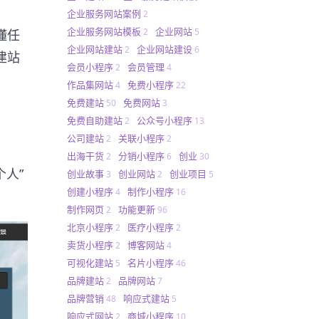
企业服务网站案例
2
企业服务网站模板
企业网站
2
5
懂任
企业网站建站
企业网站建设
2
6
建站
会员小程序
会员管理
2
4
作品集网站
免费小程序
4
22
免费建站
免费网站
50
3
免费自助建站
公众号小程序
2
13
公司建站
关联小程序
2
2
出海干货
分销小程序
创业
2
6
30
人”
创业故事
创业网站
创业项目
3
2
5
创建小程序
制作小程序
4
16
制作网页
功能更新
2
96
北京小程序
医疗小程序
2
2
卖货小程序
博客网站
2
4
可视化建站
名片小程序
5
46
品牌建站
品牌网站
2
7
品牌营销
响应式建站
48
5
响应式网站
商城小程序
2
10