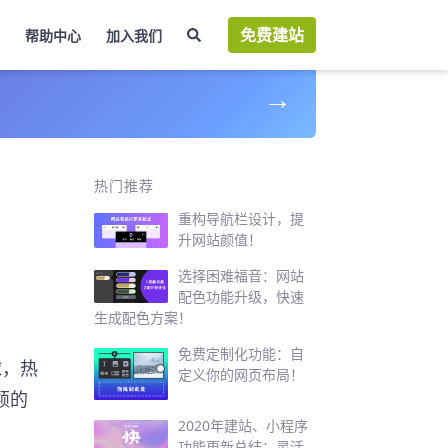
免费建站
帮助中心
加入我们
→
站
热门推荐
重构导航栏设计，提
升网站颜值！
选择困难福音：网站
配色功能升级，快速
生成配色方案！
免费定制化功能：自
球，热
定义你的网页布局！
颖的
2020年建站、小程序
功能更新总结：灵活