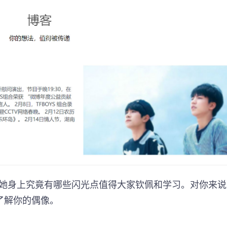
/她身上究竟有哪些闪光点值得大家钦佩和学习。对你来说
了解你的偶像。