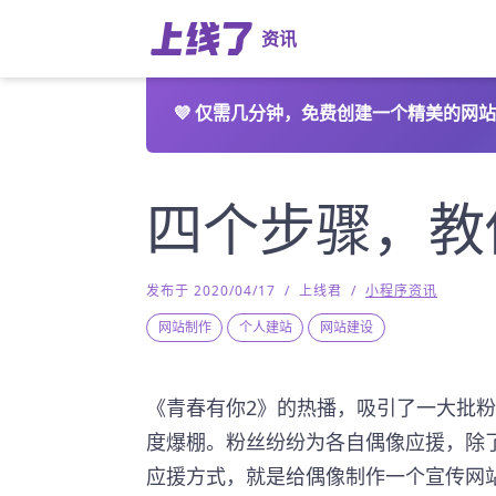
资讯
💜
仅需几分钟，免费创建一个精美的网站
四个步骤，教
发布于 2020/04/17
/
上线君
/
小程序资讯
网站制作
个人建站
网站建设
《青春有你2》的热播，吸引了一大批
度爆棚。粉丝纷纷为各自偶像应援，除
应援方式，就是给偶像制作一个宣传网