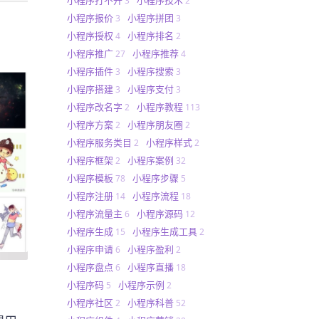
3
2
小程序报价
小程序拼团
3
3
小程序授权
小程序排名
4
2
小程序推广
小程序推荐
27
4
小程序插件
小程序搜索
3
3
小程序搭建
小程序支付
3
3
小程序改名字
小程序教程
2
113
小程序方案
小程序朋友圈
2
2
小程序服务类目
小程序样式
2
2
小程序框架
小程序案例
2
32
小程序模板
小程序步骤
78
5
小程序注册
小程序流程
14
18
小程序流量主
小程序源码
6
12
小程序生成
小程序生成工具
15
2
小程序申请
小程序盈利
6
2
小程序盘点
小程序直播
6
18
小程序码
小程序示例
5
2
小程序社区
小程序科普
2
52