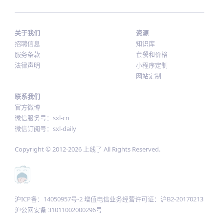
关于我们
资源
招聘信息
知识库
服务条款
套餐和价格
法律声明
小程序定制
网站定制
联系我们
官方微博
微信服务号：sxl-cn
微信订阅号：sxl-daily
Copyright © 2012-
2026
上线了 All Rights Reserved.
沪ICP备：14050957号-2 增值电信业务经营许可证：沪B2-20170213
沪公网安备 31011002000296号