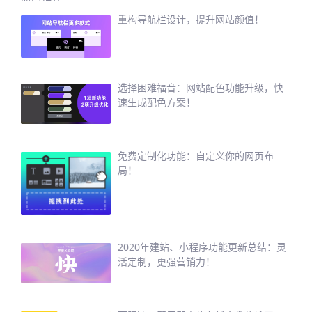
重构导航栏设计，提升网站颜值！
选择困难福音：网站配色功能升级，快
速生成配色方案！
免费定制化功能：自定义你的网页布
局！
2020年建站、小程序功能更新总结：灵
活定制，更强营销力！