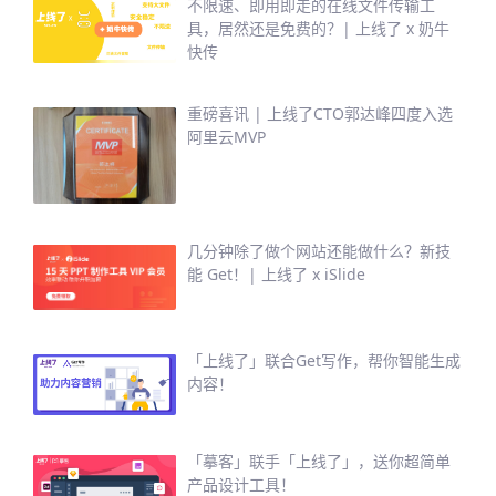
不限速、即用即走的在线文件传输工
具，居然还是免费的？| 上线了 x 奶牛
快传
重磅喜讯 | 上线了CTO郭达峰四度入选
阿里云MVP
几分钟除了做个网站还能做什么？新技
能 Get！| 上线了 x iSlide
「上线了」联合Get写作，帮你智能生成
内容！
「摹客」联手「上线了」，送你超简单
产品设计工具！