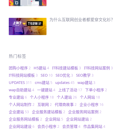
为什么互联网创业者都爱穿文化衫？
热门标签
团购小程序
H5建站
IT科技建站模板
IT科技网站案例
2
4
3
3
IT科技网站模板
SEO
SEO优化
SEO教学
3
10
3
3
UPDATES
cms建站
updates
wap建站
311
5
45
3
wap自助建站
一键建站
上线了活动
下单小程序
4
4
17
2
专业建站
个人小程序
个人建站
个人网站
6
18
26
18
个人网站制作
互联网
代理商故事
企业小程序
2
2
2
16
企业建站
企业服务建站模板
企业服务网站案例
53
2
2
企业服务网站模板
企业网站
企业网站建站
2
5
2
企业网站建设
会员小程序
会员管理
作品集网站
6
2
4
4