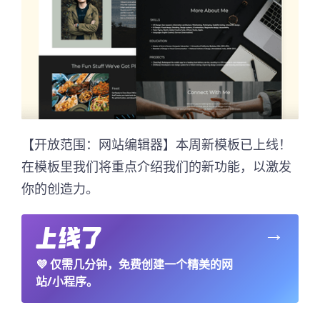
【开放范围：网站编辑器】本周新模板已上线！
在模板里我们将重点介绍我们的新功能，以激发
你的创造力。
→
💜
仅需几分钟，免费创建一个精美的网
站/小程序。