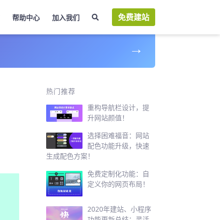
免费建站
帮助中心
加入我们
→
热门推荐
重构导航栏设计，提
升网站颜值！
选择困难福音：网站
配色功能升级，快速
生成配色方案！
免费定制化功能：自
定义你的网页布局！
2020年建站、小程序
功能更新总结：灵活