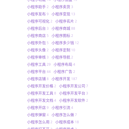
小程序助手
小程序卖货
2
3
小程序发布
小程序变现
9
13
小程序可视化
小程序名片
2
2
小程序后台
小程序商城
3
88
小程序商店
小程序图标
5
2
小程序外包
小程序多少钱
5
12
小程序头像
小程序定制
2
10
小程序审核
小程序导航
3
2
小程序工具
小程序布局
29
4
小程序平台
小程序广告
44
2
小程序店铺
小程序开发
8
187
小程序开发价格
小程序开发公司
2
7
小程序开发工具
小程序开发平台
8
3
小程序开发文档
小程序开发软件
4
2
小程序开店
小程序引流
9
4
小程序弹窗
小程序怎么做
4
7
小程序怎么用
小程序成本
2
18
小程序打不开
小程序技术