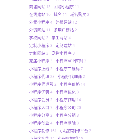
商城网站
团购小程序
13
11
在线建站
域名
域名购买
10
11
2
外卖小程序
外贸建站
4
12
外贸网站
多用户建站
11
2
学校网站
学生网站
2
4
定制小程序
定制建站
3
4
定制网站
宠物小程序
3
3
家居小程序
小程序APP区别
3
2
小程序上线
小程序二维码
2
7
小程序代理
小程序代理商
28
2
小程序代运营
小程序价格
2
14
小程序优势
小程序优化
4
3
小程序会员
小程序作用
2
14
小程序入口
小程序公司
7
20
小程序分享
小程序分销
2
8
小程序创业
小程序删除
4
3
小程序制作
小程序制作平台
161
2
小程序功能
小程序加盟
14
15