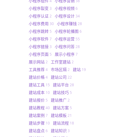
小程序组件
小程序营销
4
38
小程序裂变
小程序视频
3
6
小程序认证
小程序设计
2
34
小程序费用
小程序赚钱
30
28
小程序跳转
小程序轮播图
5
6
小程序软件
小程序运营
7
55
小程序链接
小程序问答
3
28
小程序页面
展示小程序
5
7
展示网站
工作室建站
2
2
工具推荐
市场区隔
建站
4
2
19
建站价格
建站公司
4
22
建站工具
建站平台
15
28
建站成本
建站技巧
10
5
建站报价
建站推广
5
2
建站教程
建站方案
40
5
建站案例
建站模板
7
21
建站步骤
建站流程
10
18
建站盘点
建站知识
6
3