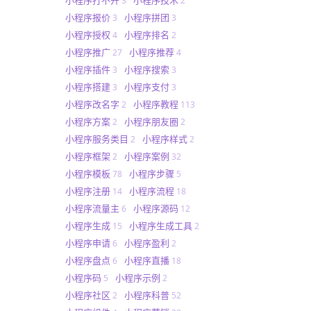
3
2
小程序报价
小程序拼团
3
3
小程序授权
小程序排名
4
2
小程序推广
小程序推荐
27
4
小程序插件
小程序搜索
3
3
小程序搭建
小程序支付
3
3
小程序改名字
小程序教程
2
113
小程序方案
小程序朋友圈
2
2
小程序服务类目
小程序样式
2
2
小程序框架
小程序案例
2
32
小程序模板
小程序步骤
78
5
小程序注册
小程序流程
14
18
小程序流量主
小程序源码
6
12
小程序生成
小程序生成工具
15
2
小程序申请
小程序盈利
6
2
小程序盘点
小程序直播
6
18
小程序码
小程序示例
5
2
小程序社区
小程序科普
2
52