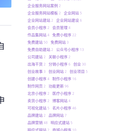
企业服务网站案例
2
企业服务网站模板
企业网站
2
5
企业网站建站
企业网站建设
2
6
会员小程序
会员管理
2
4
作品集网站
免费小程序
4
22
免费建站
免费网站
50
3
自
免费自助建站
公众号小程序
2
13
公司建站
关联小程序
2
2
出海干货
分销小程序
创业
2
6
30
创业故事
创业网站
创业项目
3
2
5
创建小程序
制作小程序
4
16
制作网页
功能更新
2
96
北京小程序
医疗小程序
2
2
申
卖货小程序
博客网站
2
4
可视化建站
名片小程序
5
46
品牌建站
品牌网站
2
7
品牌营销
响应式建站
48
5
响应式网站
商城小程序
2
10