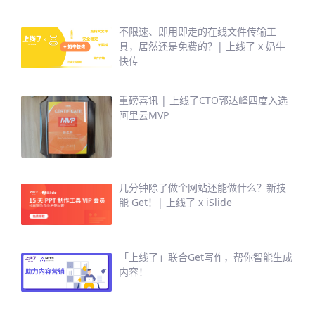
不限速、即用即走的在线文件传输工
具，居然还是免费的？| 上线了 x 奶牛
快传
重磅喜讯 | 上线了CTO郭达峰四度入选
阿里云MVP
几分钟除了做个网站还能做什么？新技
能 Get！| 上线了 x iSlide
「上线了」联合Get写作，帮你智能生成
内容！