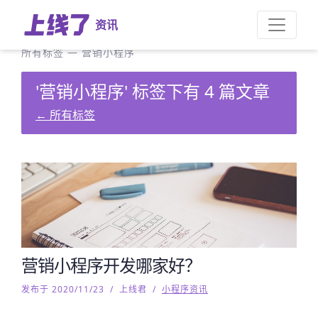
资讯
所有标签
—
营销小程序
'营销小程序' 标签下有 4 篇文章
←
所有标签
营销小程序开发哪家好？
发布于 2020/11/23
/
上线君
/
小程序资讯