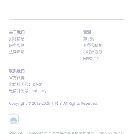
关于我们
资源
招聘信息
知识库
服务条款
套餐和价格
法律声明
小程序定制
网站定制
联系我们
官方微博
微信服务号：sxl-cn
微信订阅号：sxl-daily
Copyright © 2012-
2026
上线了 All Rights Reserved.
沪ICP备：14050957号-2 增值电信业务经营许可证：沪B2-20170213