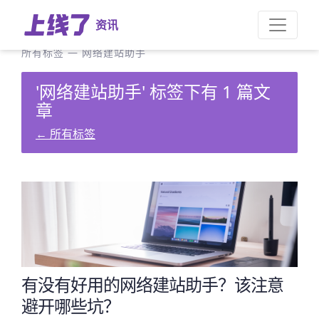
资讯
所有标签
—
网络建站助手
'网络建站助手' 标签下有 1 篇文
章
←
所有标签
有没有好用的网络建站助手？该注意
避开哪些坑？