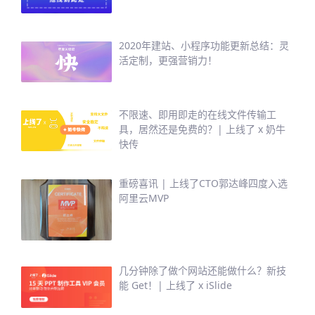
2020年建站、小程序功能更新总结：灵
活定制，更强营销力！
不限速、即用即走的在线文件传输工
具，居然还是免费的？| 上线了 x 奶牛
快传
重磅喜讯 | 上线了CTO郭达峰四度入选
阿里云MVP
几分钟除了做个网站还能做什么？新技
能 Get！| 上线了 x iSlide