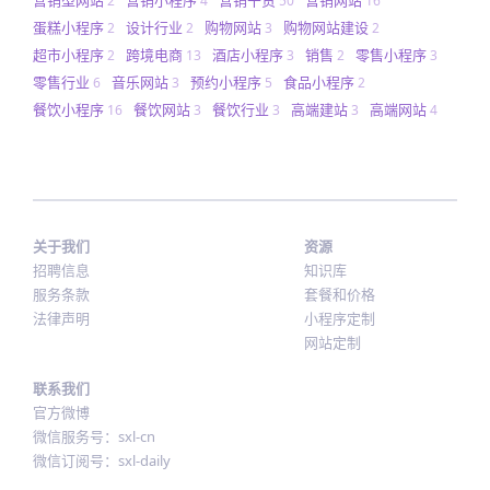
2
4
50
16
蛋糕小程序
设计行业
购物网站
购物网站建设
2
2
3
2
超市小程序
跨境电商
酒店小程序
销售
零售小程序
2
13
3
2
3
零售行业
音乐网站
预约小程序
食品小程序
6
3
5
2
餐饮小程序
餐饮网站
餐饮行业
高端建站
高端网站
16
3
3
3
4
关于我们
资源
招聘信息
知识库
服务条款
套餐和价格
法律声明
小程序定制
网站定制
联系我们
官方微博
微信服务号：sxl-cn
微信订阅号：sxl-daily