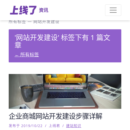
资讯
所有标签
—
网站开发建设
'网站开发建设' 标签下有 1 篇文
章
←
所有标签
企业商城网站开发建设步骤详解
发布于 2019/10/22
/
上线君
/
建站知识