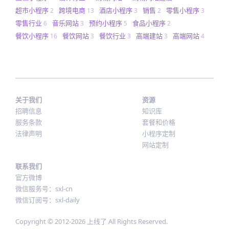
超市小程序
跨境电商
酒店小程序
销售
零售小程序
2
13
3
2
3
零售行业
音乐网站
预约小程序
食品小程序
6
3
5
2
餐饮小程序
餐饮网站
餐饮行业
高端建站
高端网站
16
3
3
3
4
关于我们
资源
招聘信息
知识库
服务条款
套餐和价格
法律声明
小程序定制
网站定制
联系我们
官方微博
微信服务号：sxl-cn
微信订阅号：sxl-daily
Copyright © 2012-
2026
上线了 All Rights Reserved.