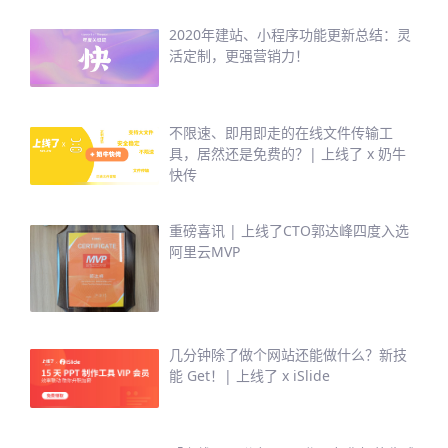
2020年建站、小程序功能更新总结：灵
活定制，更强营销力！
不限速、即用即走的在线文件传输工
具，居然还是免费的？| 上线了 x 奶牛
快传
重磅喜讯 | 上线了CTO郭达峰四度入选
阿里云MVP
几分钟除了做个网站还能做什么？新技
能 Get！| 上线了 x iSlide