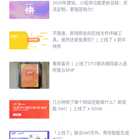
2020年建站、小程序功能更新总结：灵
活定制，更强营销力！
不限速、即用即走的在线文件传输工
具，居然还是免费的？| 上线了 x 奶牛
快传
重磅喜讯 | 上线了CTO郭达峰四度入选
阿里云MVP
几分钟除了做个网站还能做什么？新技
能 Get！| 上线了 x iSlide
「上线了」联合Get写作，帮你智能生成