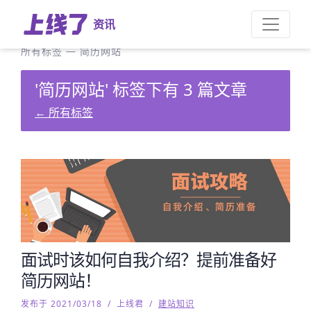
资讯
所有标签
—
简历网站
'简历网站' 标签下有 3 篇文章
←
所有标签
面试时该如何自我介绍？提前准备好
简历网站！
发布于 2021/03/18
/
上线君
/
建站知识