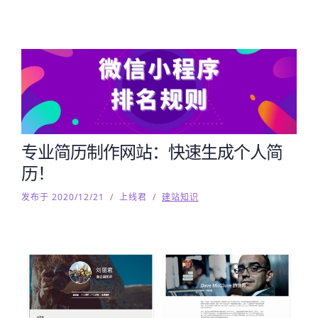
专业简历制作网站：快速生成个人简
历！
发布于 2020/12/21
/
上线君
/
建站知识