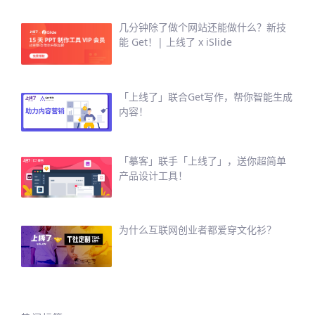
几分钟除了做个网站还能做什么？新技
能 Get！| 上线了 x iSlide
「上线了」联合Get写作，帮你智能生成
内容！
「摹客」联手「上线了」，送你超简单
产品设计工具！
为什么互联网创业者都爱穿文化衫？