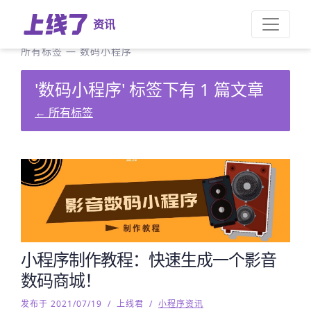
资讯
所有标签
—
数码小程序
'数码小程序' 标签下有 1 篇文章
←
所有标签
小程序制作教程：快速生成一个影音
数码商城！
发布于 2021/07/19
/
上线君
/
小程序资讯