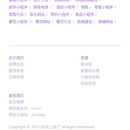
超市小程序
跨境电商
酒店小程序
销售
零售小程序
2
13
3
2
3
零售行业
音乐网站
预约小程序
食品小程序
6
3
5
2
餐饮小程序
餐饮网站
餐饮行业
高端建站
高端网站
16
3
3
3
4
关于我们
资源
招聘信息
知识库
服务条款
套餐和价格
法律声明
小程序定制
网站定制
联系我们
官方微博
微信服务号：sxl-cn
微信订阅号：sxl-daily
Copyright © 2012-
2026
上线了 All Rights Reserved.