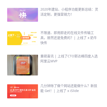
2020年建站、小程序功能更新总结：灵
活定制，更强营销力！
不限速、即用即走的在线文件传输工
具，居然还是免费的？| 上线了 x 奶牛
快传
重磅喜讯 | 上线了CTO郭达峰四度入选
阿里云MVP
几分钟除了做个网站还能做什么？新技
能 Get！| 上线了 x iSlide