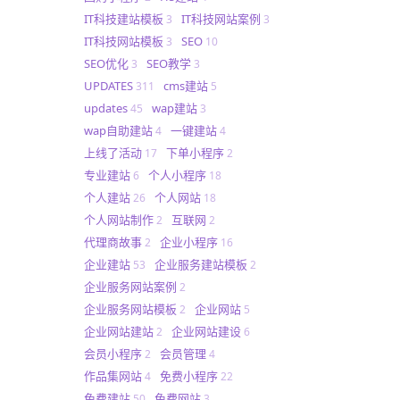
IT科技建站模板
IT科技网站案例
3
3
IT科技网站模板
SEO
3
10
SEO优化
SEO教学
3
3
UPDATES
cms建站
311
5
updates
wap建站
45
3
wap自助建站
一键建站
4
4
上线了活动
下单小程序
17
2
专业建站
个人小程序
6
18
个人建站
个人网站
26
18
个人网站制作
互联网
2
2
代理商故事
企业小程序
2
16
企业建站
企业服务建站模板
53
2
企业服务网站案例
2
企业服务网站模板
企业网站
2
5
企业网站建站
企业网站建设
2
6
会员小程序
会员管理
2
4
作品集网站
免费小程序
4
22
免费建站
免费网站
50
3