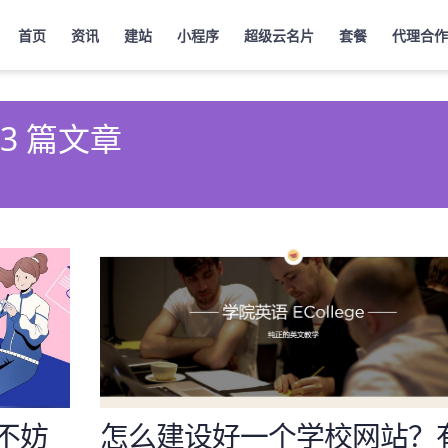
首页
资讯
建站
小程序
超级云名片
套餐
代理合作
 3 篇文章
不妨
怎么建设好一个学校网站？