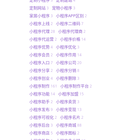
3
4
定制网站
宠物小程序
3
3
家居小程序
小程序APP区别
3
2
小程序上线
小程序二维码
2
7
小程序代理
小程序代理商
28
2
小程序代运营
小程序价格
2
14
小程序优势
小程序优化
4
3
小程序会员
小程序作用
2
14
小程序入口
小程序公司
7
20
小程序分享
小程序分销
2
8
小程序创业
小程序删除
4
3
小程序制作
小程序制作平台
161
2
小程序功能
小程序加盟
14
15
小程序助手
小程序卖货
2
3
小程序发布
小程序变现
9
13
小程序可视化
小程序名片
2
2
小程序后台
小程序商城
3
88
小程序商店
小程序图标
5
2