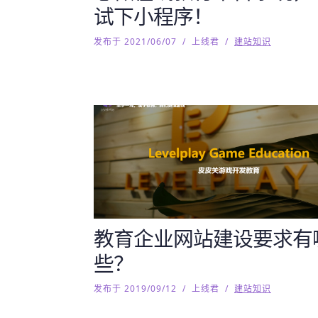
试下小程序！
发布于 2021/06/07
/
上线君
/
建站知识
教育企业网站建设要求有
些？
发布于 2019/09/12
/
上线君
/
建站知识