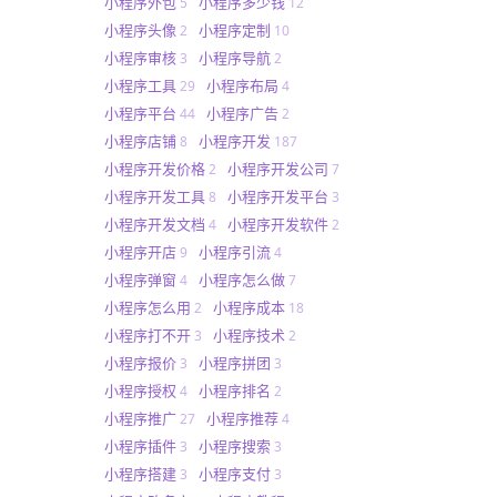
小程序外包
小程序多少钱
5
12
小程序头像
小程序定制
2
10
小程序审核
小程序导航
3
2
小程序工具
小程序布局
29
4
小程序平台
小程序广告
44
2
小程序店铺
小程序开发
8
187
小程序开发价格
小程序开发公司
2
7
小程序开发工具
小程序开发平台
8
3
小程序开发文档
小程序开发软件
4
2
小程序开店
小程序引流
9
4
小程序弹窗
小程序怎么做
4
7
小程序怎么用
小程序成本
2
18
小程序打不开
小程序技术
3
2
小程序报价
小程序拼团
3
3
小程序授权
小程序排名
4
2
小程序推广
小程序推荐
27
4
小程序插件
小程序搜索
3
3
小程序搭建
小程序支付
3
3