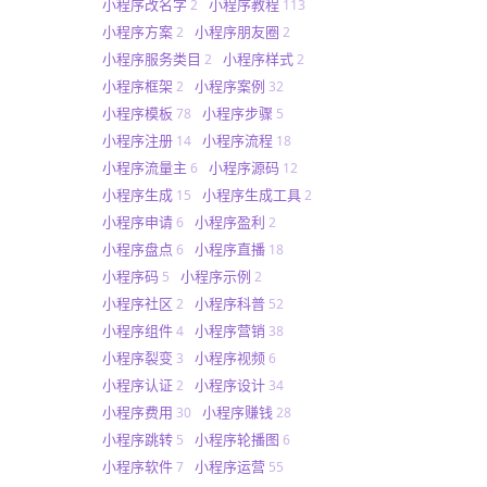
小程序改名字
小程序教程
2
113
小程序方案
小程序朋友圈
2
2
小程序服务类目
小程序样式
2
2
小程序框架
小程序案例
2
32
小程序模板
小程序步骤
78
5
小程序注册
小程序流程
14
18
小程序流量主
小程序源码
6
12
小程序生成
小程序生成工具
15
2
小程序申请
小程序盈利
6
2
小程序盘点
小程序直播
6
18
小程序码
小程序示例
5
2
小程序社区
小程序科普
2
52
小程序组件
小程序营销
4
38
小程序裂变
小程序视频
3
6
小程序认证
小程序设计
2
34
小程序费用
小程序赚钱
30
28
小程序跳转
小程序轮播图
5
6
小程序软件
小程序运营
7
55