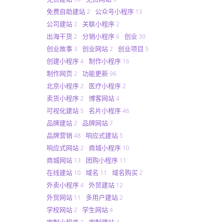
免费自助建站
公众号小程序
2
13
公司建站
关联小程序
2
2
出海干货
分销小程序
创业
2
6
30
创业故事
创业网站
创业项目
3
2
5
创建小程序
制作小程序
4
16
制作网页
功能更新
2
96
北京小程序
医疗小程序
2
2
卖货小程序
博客网站
2
4
可视化建站
名片小程序
5
46
品牌建站
品牌网站
2
7
品牌营销
响应式建站
48
5
响应式网站
商城小程序
2
10
商城网站
团购小程序
13
11
在线建站
域名
域名购买
10
11
2
外卖小程序
外贸建站
4
12
外贸网站
多用户建站
11
2
学校网站
学生网站
2
4
定制小程序
定制建站