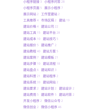
小程序链接
小程序问答
3
28
小程序页面
展示小程序
5
7
展示网站
工作室建站
2
2
工具推荐
市场区隔
建站
4
2
19
建站价格
建站公司
4
22
建站工具
建站平台
15
28
建站成本
建站技巧
10
5
建站报价
建站推广
5
2
建站教程
建站方案
40
5
建站案例
建站模板
7
21
建站步骤
建站流程
10
18
建站盘点
建站知识
6
3
建站科普
建站程序
21
2
建站系统
建站网站
33
2
建站要求
建站计划
建站设计
2
2
2
建站费用
建站软件
建站问答
5
5
2
开发小程序
微信公众号
2
2
微信创业
微信小程序
2
46