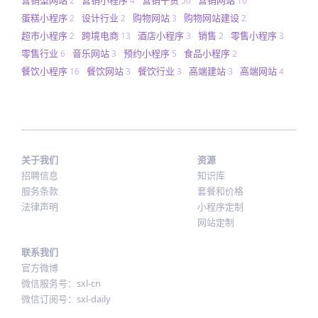
2
4
50
16
蛋糕小程序
设计行业
购物网站
购物网站建设
2
2
3
2
超市小程序
跨境电商
酒店小程序
销售
零售小程序
2
13
3
2
3
零售行业
音乐网站
预约小程序
食品小程序
6
3
5
2
餐饮小程序
餐饮网站
餐饮行业
高端建站
高端网站
16
3
3
3
4
关于我们
资源
招聘信息
知识库
服务条款
套餐和价格
法律声明
小程序定制
网站定制
联系我们
官方微博
微信服务号：sxl-cn
微信订阅号：sxl-daily