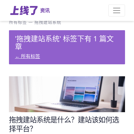
资讯
所有标签
—
拖拽建站系统
'拖拽建站系统' 标签下有 1 篇文
章
←
所有标签
拖拽建站系统是什么？建站该如何选
择平台？