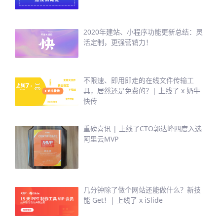
2020年建站、小程序功能更新总结：灵
活定制，更强营销力！
不限速、即用即走的在线文件传输工
具，居然还是免费的？| 上线了 x 奶牛
快传
重磅喜讯 | 上线了CTO郭达峰四度入选
阿里云MVP
几分钟除了做个网站还能做什么？新技
能 Get！| 上线了 x iSlide