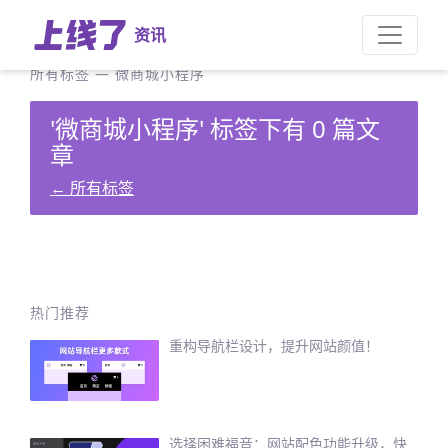
资讯
所有标签
—
微商城小程序
'微商城小程序' 标签下有 0 篇文
章
←
所有标签
热门推荐
重构导航栏设计，提升网站颜值！
选择困难福音：网站配色功能升级，快