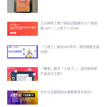
几分钟除了做个网站还能做什么？新技
能 Get！| 上线了 x iSlide
「上线了」联合Get写作，帮你智能生成
内容！
「摹客」联手「上线了」，送你超简单
产品设计工具！
为什么互联网创业者都爱穿文化衫？