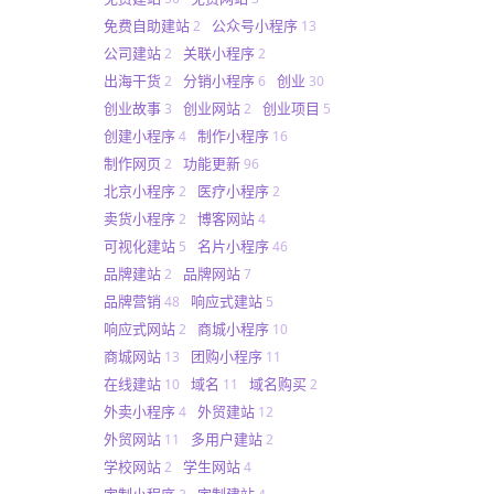
免费自助建站
公众号小程序
2
13
公司建站
关联小程序
2
2
出海干货
分销小程序
创业
2
6
30
创业故事
创业网站
创业项目
3
2
5
创建小程序
制作小程序
4
16
制作网页
功能更新
2
96
北京小程序
医疗小程序
2
2
卖货小程序
博客网站
2
4
可视化建站
名片小程序
5
46
品牌建站
品牌网站
2
7
品牌营销
响应式建站
48
5
响应式网站
商城小程序
2
10
商城网站
团购小程序
13
11
在线建站
域名
域名购买
10
11
2
外卖小程序
外贸建站
4
12
外贸网站
多用户建站
11
2
学校网站
学生网站
2
4
定制小程序
定制建站