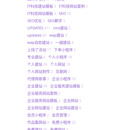
IT科技建站模板
IT科技网站案例
3
3
IT科技网站模板
SEO
3
10
SEO优化
SEO教学
3
3
UPDATES
cms建站
311
5
updates
wap建站
45
3
wap自助建站
一键建站
4
4
上线了活动
下单小程序
17
2
专业建站
个人小程序
6
18
个人建站
个人网站
26
18
个人网站制作
互联网
2
2
代理商故事
企业小程序
2
16
企业建站
企业服务建站模板
53
2
企业服务网站案例
2
企业服务网站模板
企业网站
2
5
企业网站建站
企业网站建设
2
6
会员小程序
会员管理
2
4
作品集网站
免费小程序
4
22
免费建站
免费网站
50
3