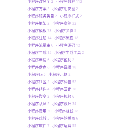
小程序改名字
小程序教程
2
113
小程序方案
小程序朋友圈
2
2
小程序服务类目
小程序样式
2
2
小程序框架
小程序案例
2
32
小程序模板
小程序步骤
78
5
小程序注册
小程序流程
14
18
小程序流量主
小程序源码
6
12
小程序生成
小程序生成工具
15
2
小程序申请
小程序盈利
6
2
小程序盘点
小程序直播
6
18
小程序码
小程序示例
5
2
小程序社区
小程序科普
2
52
小程序组件
小程序营销
4
38
小程序裂变
小程序视频
3
6
小程序认证
小程序设计
2
34
小程序费用
小程序赚钱
30
28
小程序跳转
小程序轮播图
5
6
小程序软件
小程序运营
7
55