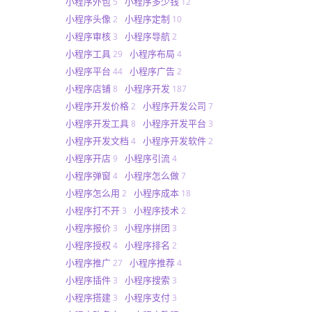
小程序外包
小程序多少钱
5
12
小程序头像
小程序定制
2
10
小程序审核
小程序导航
3
2
小程序工具
小程序布局
29
4
小程序平台
小程序广告
44
2
小程序店铺
小程序开发
8
187
小程序开发价格
小程序开发公司
2
7
小程序开发工具
小程序开发平台
8
3
小程序开发文档
小程序开发软件
4
2
小程序开店
小程序引流
9
4
小程序弹窗
小程序怎么做
4
7
小程序怎么用
小程序成本
2
18
小程序打不开
小程序技术
3
2
小程序报价
小程序拼团
3
3
小程序授权
小程序排名
4
2
小程序推广
小程序推荐
27
4
小程序插件
小程序搜索
3
3
小程序搭建
小程序支付
3
3