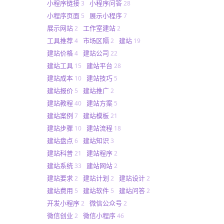
小程序链接
小程序问答
3
28
小程序页面
展示小程序
5
7
展示网站
工作室建站
2
2
工具推荐
市场区隔
建站
4
2
19
建站价格
建站公司
4
22
建站工具
建站平台
15
28
建站成本
建站技巧
10
5
建站报价
建站推广
5
2
建站教程
建站方案
40
5
建站案例
建站模板
7
21
建站步骤
建站流程
10
18
建站盘点
建站知识
6
3
建站科普
建站程序
21
2
建站系统
建站网站
33
2
建站要求
建站计划
建站设计
2
2
2
建站费用
建站软件
建站问答
5
5
2
开发小程序
微信公众号
2
2
微信创业
微信小程序
2
46