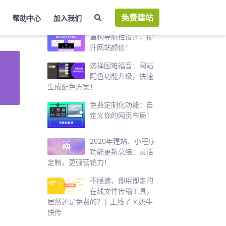
免费建站
帮助中心
加入我们
热门推荐
重构导航栏设计，提
升网站颜值！
选择困难福音：网站
配色功能升级，快速
生成配色方案！
免费定制化功能：自
定义你的网页布局！
2020年建站、小程序
功能更新总结：灵活
定制，更强营销力！
不限速、即用即走的
在线文件传输工具，
居然还是免费的？| 上线了 x 奶牛
快传