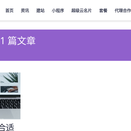
首页
资讯
建站
小程序
超级云名片
套餐
代理合作
 1 篇文章
合适