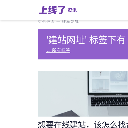
资讯
所有标签
—
建站网址
'建站网址' 标签下有
←
所有标签
想要在线建站，该怎么找