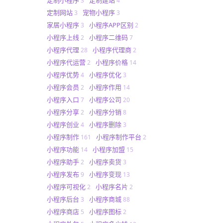
3
4
定制网站
宠物小程序
3
3
家居小程序
小程序APP区别
3
2
小程序上线
小程序二维码
2
7
小程序代理
小程序代理商
28
2
小程序代运营
小程序价格
2
14
小程序优势
小程序优化
4
3
小程序会员
小程序作用
2
14
小程序入口
小程序公司
7
20
小程序分享
小程序分销
2
8
小程序创业
小程序删除
4
3
小程序制作
小程序制作平台
161
2
小程序功能
小程序加盟
14
15
小程序助手
小程序卖货
2
3
小程序发布
小程序变现
9
13
小程序可视化
小程序名片
2
2
小程序后台
小程序商城
3
88
小程序商店
小程序图标
5
2