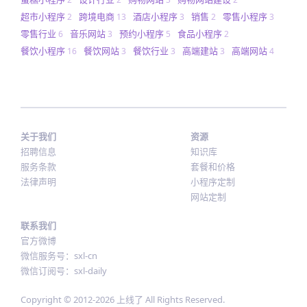
超市小程序
跨境电商
酒店小程序
销售
零售小程序
2
13
3
2
3
零售行业
音乐网站
预约小程序
食品小程序
6
3
5
2
餐饮小程序
餐饮网站
餐饮行业
高端建站
高端网站
16
3
3
3
4
关于我们
资源
招聘信息
知识库
服务条款
套餐和价格
法律声明
小程序定制
网站定制
联系我们
官方微博
微信服务号：sxl-cn
微信订阅号：sxl-daily
Copyright © 2012-
2026
上线了 All Rights Reserved.