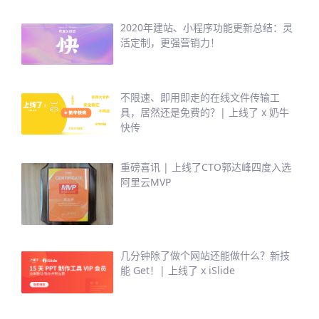
2020年建站、小程序功能更新总结：灵
活定制，更强营销力！
不限速、即用即走的在线文件传输工
具，居然还是免费的？| 上线了 x 奶牛
快传
重磅喜讯 | 上线了CTO郭达峰四度入选
阿里云MVP
几分钟除了做个网站还能做什么？新技
能 Get！| 上线了 x iSlide