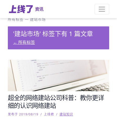
资讯
所有标签
—
建站市场
'建站市场' 标签下有 1 篇文章
←
所有标签
超全的网络建站公司科普：教你更详
细的认识网络建站
发布于 2019/08/19
/
上线君
/
建站知识