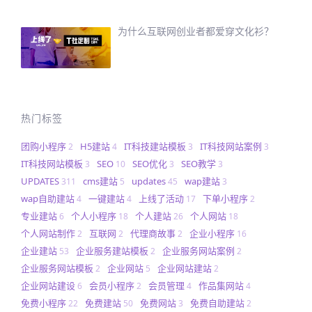
为什么互联网创业者都爱穿文化衫？
热门标签
团购小程序
H5建站
IT科技建站模板
IT科技网站案例
2
4
3
3
IT科技网站模板
SEO
SEO优化
SEO教学
3
10
3
3
UPDATES
cms建站
updates
wap建站
311
5
45
3
wap自助建站
一键建站
上线了活动
下单小程序
4
4
17
2
专业建站
个人小程序
个人建站
个人网站
6
18
26
18
个人网站制作
互联网
代理商故事
企业小程序
2
2
2
16
企业建站
企业服务建站模板
企业服务网站案例
53
2
2
企业服务网站模板
企业网站
企业网站建站
2
5
2
企业网站建设
会员小程序
会员管理
作品集网站
6
2
4
4
免费小程序
免费建站
免费网站
免费自助建站
22
50
3
2