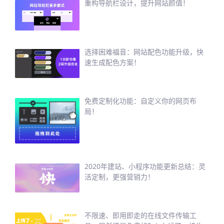
重构导航栏设计，提升网站颜值！
选择困难福音：网站配色功能升级，快
速生成配色方案！
免费定制化功能：自定义你的网页布
局！
2020年建站、小程序功能更新总结：灵
活定制，更强营销力！
不限速、即用即走的在线文件传输工