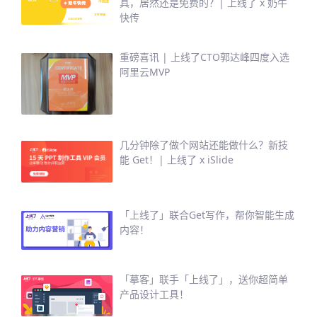
具，居然还是免费的？| 上线了 x 奶牛
快传
重磅喜讯 | 上线了CTO郭达峰四度入选
阿里云MVP
几分钟除了做个网站还能做什么？新技
能 Get！| 上线了 x iSlide
「上线了」联合Get写作，帮你智能生成
内容！
「摹客」联手「上线了」，送你超简单
产品设计工具！