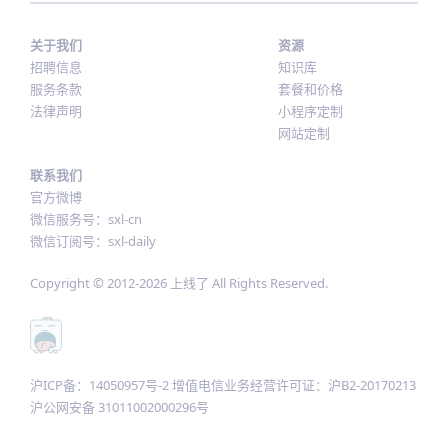
关于我们
资源
招聘信息
知识库
服务条款
套餐和价格
法律声明
小程序定制
网站定制
联系我们
官方微博
微信服务号：sxl-cn
微信订阅号：sxl-daily
Copyright © 2012-
2026
上线了 All Rights Reserved.
沪ICP备：14050957号-2 增值电信业务经营许可证：沪B2-20170213
沪公网安备 31011002000296号