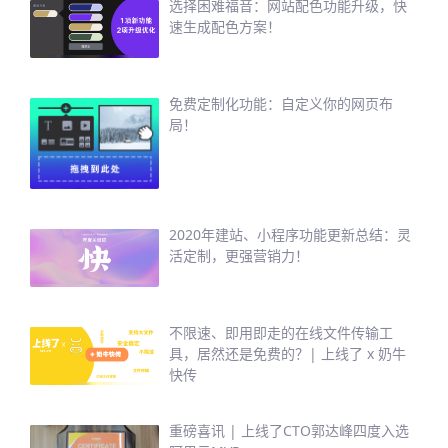
选择困难福音：网站配色功能升级，快
速生成配色方案！
免费定制化功能：自定义你的网页布
局！
2020年建站、小程序功能更新总结：灵
活定制，更强营销力！
不限速、即用即走的在线文件传输工
具，居然还是免费的？| 上线了 x 奶牛
快传
重磅喜讯 | 上线了CTO郭达峰四度入选