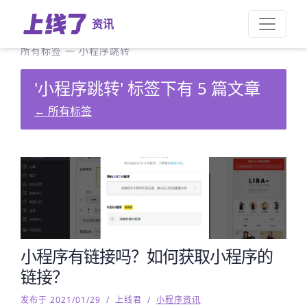
资讯
所有标签
—
小程序跳转
'小程序跳转' 标签下有 5 篇文章
←
所有标签
小程序有链接吗？如何获取小程序的
链接？
发布于 2021/01/29
/
上线君
/
小程序资讯