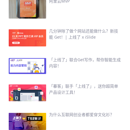
阿里云MVP
几分钟除了做个网站还能做什么？新技
能 Get！| 上线了 x iSlide
「上线了」联合Get写作，帮你智能生成
内容！
「摹客」联手「上线了」，送你超简单
产品设计工具！
为什么互联网创业者都爱穿文化衫？