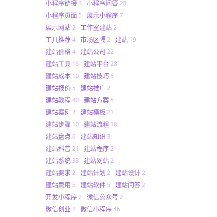
小程序链接
小程序问答
3
28
小程序页面
展示小程序
5
7
展示网站
工作室建站
2
2
工具推荐
市场区隔
建站
4
2
19
建站价格
建站公司
4
22
建站工具
建站平台
15
28
建站成本
建站技巧
10
5
建站报价
建站推广
5
2
建站教程
建站方案
40
5
建站案例
建站模板
7
21
建站步骤
建站流程
10
18
建站盘点
建站知识
6
3
建站科普
建站程序
21
2
建站系统
建站网站
33
2
建站要求
建站计划
建站设计
2
2
2
建站费用
建站软件
建站问答
5
5
2
开发小程序
微信公众号
2
2
微信创业
微信小程序
2
46