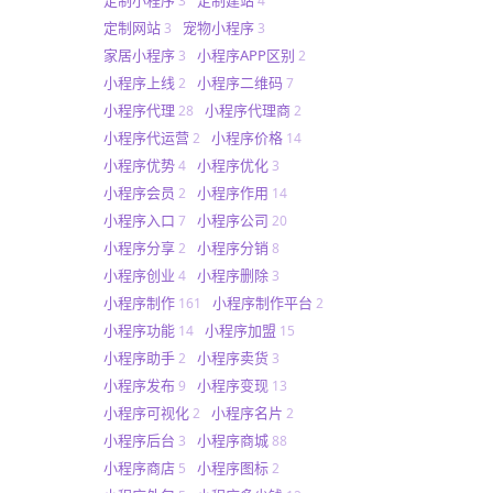
3
4
定制网站
宠物小程序
3
3
家居小程序
小程序APP区别
3
2
小程序上线
小程序二维码
2
7
小程序代理
小程序代理商
28
2
小程序代运营
小程序价格
2
14
小程序优势
小程序优化
4
3
小程序会员
小程序作用
2
14
小程序入口
小程序公司
7
20
小程序分享
小程序分销
2
8
小程序创业
小程序删除
4
3
小程序制作
小程序制作平台
161
2
小程序功能
小程序加盟
14
15
小程序助手
小程序卖货
2
3
小程序发布
小程序变现
9
13
小程序可视化
小程序名片
2
2
小程序后台
小程序商城
3
88
小程序商店
小程序图标
5
2