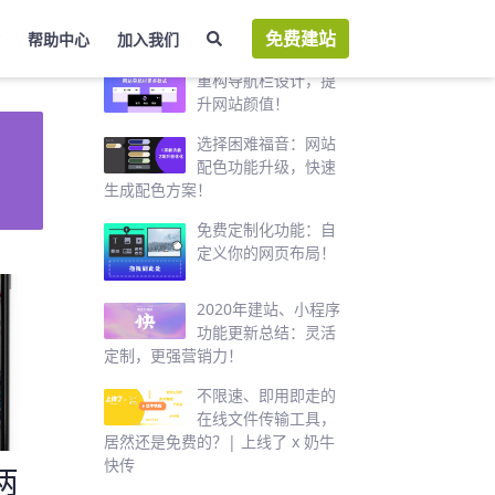
免费建站
帮助中心
加入我们
热门推荐
重构导航栏设计，提
升网站颜值！
选择困难福音：网站
配色功能升级，快速
生成配色方案！
免费定制化功能：自
定义你的网页布局！
2020年建站、小程序
功能更新总结：灵活
定制，更强营销力！
不限速、即用即走的
在线文件传输工具，
居然还是免费的？| 上线了 x 奶牛
快传
两