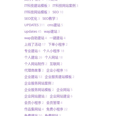
IT科技建站模板
IT科技网站案例
3
3
IT科技网站模板
SEO
3
10
SEO优化
SEO教学
3
3
UPDATES
cms建站
311
5
updates
wap建站
45
3
wap自助建站
一键建站
4
4
上线了活动
下单小程序
17
2
专业建站
个人小程序
6
18
个人建站
个人网站
26
18
个人网站制作
互联网
2
2
代理商故事
企业小程序
2
16
企业建站
企业服务建站模板
53
2
企业服务网站案例
2
企业服务网站模板
企业网站
2
5
企业网站建站
企业网站建设
2
6
会员小程序
会员管理
2
4
作品集网站
免费小程序
4
22
免费建站
免费网站
50
3