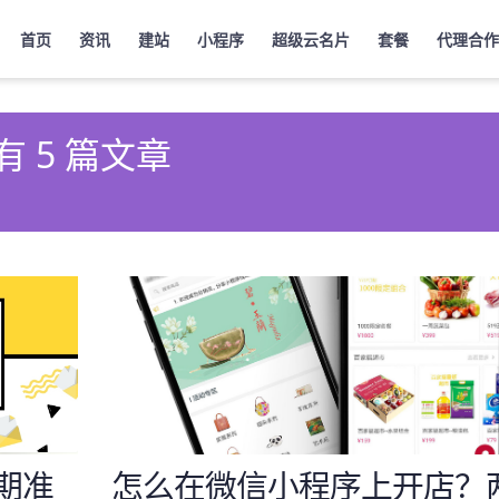
首页
资讯
建站
小程序
超级云名片
套餐
代理合作
有 5 篇文章
期准
怎么在微信小程序上开店？