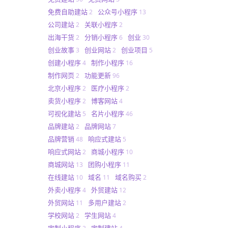
免费自助建站
公众号小程序
2
13
公司建站
关联小程序
2
2
出海干货
分销小程序
创业
2
6
30
创业故事
创业网站
创业项目
3
2
5
创建小程序
制作小程序
4
16
制作网页
功能更新
2
96
北京小程序
医疗小程序
2
2
卖货小程序
博客网站
2
4
可视化建站
名片小程序
5
46
品牌建站
品牌网站
2
7
品牌营销
响应式建站
48
5
响应式网站
商城小程序
2
10
商城网站
团购小程序
13
11
在线建站
域名
域名购买
10
11
2
外卖小程序
外贸建站
4
12
外贸网站
多用户建站
11
2
学校网站
学生网站
2
4
定制小程序
定制建站