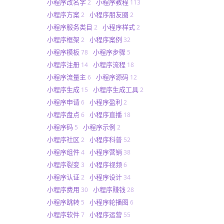
小程序改名字
小程序教程
2
113
小程序方案
小程序朋友圈
2
2
小程序服务类目
小程序样式
2
2
小程序框架
小程序案例
2
32
小程序模板
小程序步骤
78
5
小程序注册
小程序流程
14
18
小程序流量主
小程序源码
6
12
小程序生成
小程序生成工具
15
2
小程序申请
小程序盈利
6
2
小程序盘点
小程序直播
6
18
小程序码
小程序示例
5
2
小程序社区
小程序科普
2
52
小程序组件
小程序营销
4
38
小程序裂变
小程序视频
3
6
小程序认证
小程序设计
2
34
小程序费用
小程序赚钱
30
28
小程序跳转
小程序轮播图
5
6
小程序软件
小程序运营
7
55