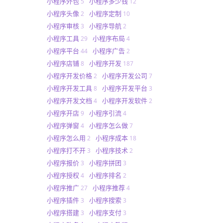
小程序外包
小程序多少钱
5
12
小程序头像
小程序定制
2
10
小程序审核
小程序导航
3
2
小程序工具
小程序布局
29
4
小程序平台
小程序广告
44
2
小程序店铺
小程序开发
8
187
小程序开发价格
小程序开发公司
2
7
小程序开发工具
小程序开发平台
8
3
小程序开发文档
小程序开发软件
4
2
小程序开店
小程序引流
9
4
小程序弹窗
小程序怎么做
4
7
小程序怎么用
小程序成本
2
18
小程序打不开
小程序技术
3
2
小程序报价
小程序拼团
3
3
小程序授权
小程序排名
4
2
小程序推广
小程序推荐
27
4
小程序插件
小程序搜索
3
3
小程序搭建
小程序支付
3
3