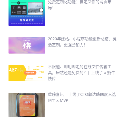
免费定制化功能：自定义你的网页布
局！
2020年建站、小程序功能更新总结：灵
活定制，更强营销力！
不限速、即用即走的在线文件传输工
具，居然还是免费的？| 上线了 x 奶牛
快传
重磅喜讯 | 上线了CTO郭达峰四度入选
阿里云MVP