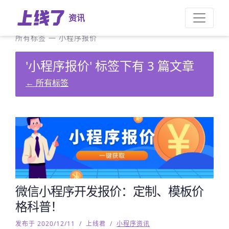
资讯
所有标签
—
小程序报价
'小程序报价' 标签下有 3 篇文章
←
所有标签
微信小程序开发报价：定制、模板价
格科普！
发布于 2020/12/11
/
上线君
/
小程序资讯