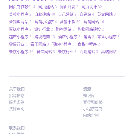
网页制作软件
网页建站
网页开发
网页设计
4
3
2
32
美妆小程序
自助建站
自己建站
自建站
英文网站
2
40
2
4
3
营销型网站
营销小程序
营销干货
营销网站
2
4
50
16
蛋糕小程序
设计行业
购物网站
购物网站建设
2
2
3
2
超市小程序
跨境电商
酒店小程序
销售
零售小程序
2
13
3
2
3
零售行业
音乐网站
预约小程序
食品小程序
6
3
5
2
餐饮小程序
餐饮网站
餐饮行业
高端建站
高端网站
16
3
3
3
4
关于我们
资源
招聘信息
知识库
服务条款
套餐和价格
法律声明
小程序定制
网站定制
联系我们