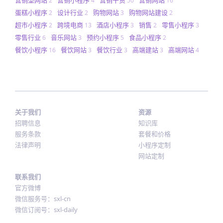
2
4
50
16
蛋糕小程序
设计行业
购物网站
购物网站建设
2
2
3
2
超市小程序
跨境电商
酒店小程序
销售
零售小程序
2
13
3
2
3
零售行业
音乐网站
预约小程序
食品小程序
6
3
5
2
餐饮小程序
餐饮网站
餐饮行业
高端建站
高端网站
16
3
3
3
4
关于我们
资源
招聘信息
知识库
服务条款
套餐和价格
法律声明
小程序定制
网站定制
联系我们
官方微博
微信服务号：sxl-cn
微信订阅号：sxl-daily