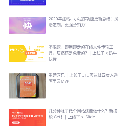
2020年建站、小程序功能更新总结：灵
活定制，更强营销力！
不限速、即用即走的在线文件传输工
具，居然还是免费的？| 上线了 x 奶牛
快传
重磅喜讯 | 上线了CTO郭达峰四度入选
阿里云MVP
几分钟除了做个网站还能做什么？新技
能 Get！| 上线了 x iSlide