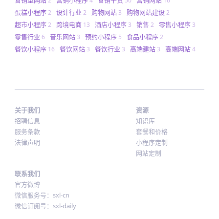
2
4
50
16
蛋糕小程序
设计行业
购物网站
购物网站建设
2
2
3
2
超市小程序
跨境电商
酒店小程序
销售
零售小程序
2
13
3
2
3
零售行业
音乐网站
预约小程序
食品小程序
6
3
5
2
餐饮小程序
餐饮网站
餐饮行业
高端建站
高端网站
16
3
3
3
4
关于我们
资源
招聘信息
知识库
服务条款
套餐和价格
法律声明
小程序定制
网站定制
联系我们
官方微博
微信服务号：sxl-cn
微信订阅号：sxl-daily