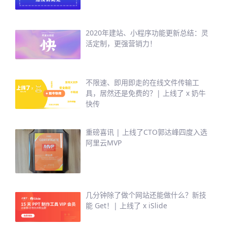
2020年建站、小程序功能更新总结：灵
活定制，更强营销力！
不限速、即用即走的在线文件传输工
具，居然还是免费的？| 上线了 x 奶牛
快传
重磅喜讯 | 上线了CTO郭达峰四度入选
阿里云MVP
几分钟除了做个网站还能做什么？新技
能 Get！| 上线了 x iSlide