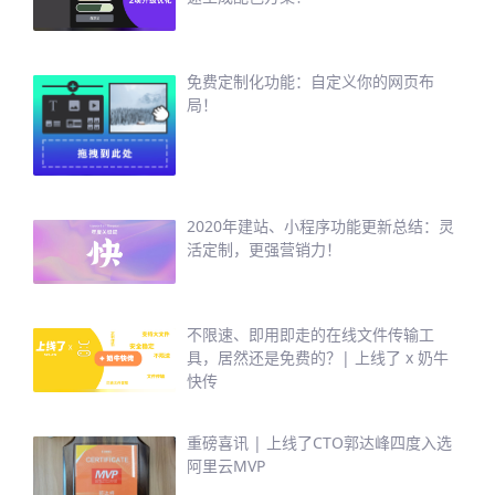
免费定制化功能：自定义你的网页布
局！
2020年建站、小程序功能更新总结：灵
活定制，更强营销力！
不限速、即用即走的在线文件传输工
具，居然还是免费的？| 上线了 x 奶牛
快传
重磅喜讯 | 上线了CTO郭达峰四度入选
阿里云MVP