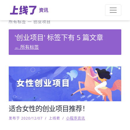
资讯
所有标签
—
创业项目
'创业项目' 标签下有 5 篇文章
←
所有标签
适合女性的创业项目推荐！
发布于 2020/12/07
/
上线君
/
小程序资讯