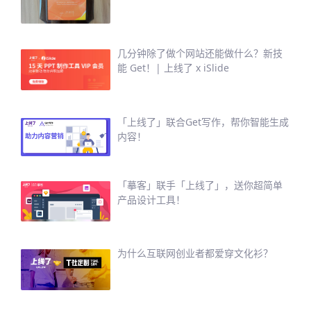
几分钟除了做个网站还能做什么？新技
能 Get！| 上线了 x iSlide
「上线了」联合Get写作，帮你智能生成
内容！
「摹客」联手「上线了」，送你超简单
产品设计工具！
为什么互联网创业者都爱穿文化衫？