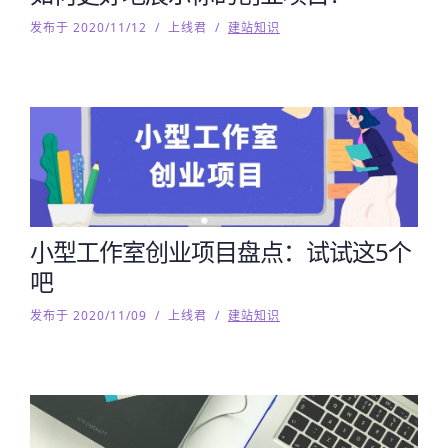
发布于 2020/11/12
/
上线君
/
建站知识
小型工作室创业项目盘点：试试这5个
吧
发布于 2020/11/09
/
上线君
/
建站知识