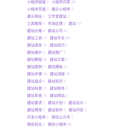
小程序链接
小程序问答
3
28
小程序页面
展示小程序
5
7
展示网站
工作室建站
2
2
工具推荐
市场区隔
建站
4
2
19
建站价格
建站公司
4
22
建站工具
建站平台
15
28
建站成本
建站技巧
10
5
建站报价
建站推广
5
2
建站教程
建站方案
40
5
建站案例
建站模板
7
21
建站步骤
建站流程
10
18
建站盘点
建站知识
6
3
建站科普
建站程序
21
2
建站系统
建站网站
33
2
建站要求
建站计划
建站设计
2
2
2
建站费用
建站软件
建站问答
5
5
2
开发小程序
微信公众号
2
2
微信创业
微信小程序
2
46