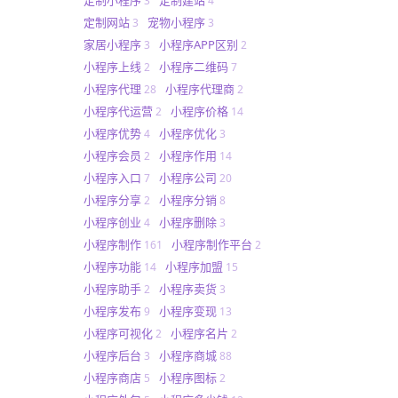
3
4
定制网站
宠物小程序
3
3
家居小程序
小程序APP区别
3
2
小程序上线
小程序二维码
2
7
小程序代理
小程序代理商
28
2
小程序代运营
小程序价格
2
14
小程序优势
小程序优化
4
3
小程序会员
小程序作用
2
14
小程序入口
小程序公司
7
20
小程序分享
小程序分销
2
8
小程序创业
小程序删除
4
3
小程序制作
小程序制作平台
161
2
小程序功能
小程序加盟
14
15
小程序助手
小程序卖货
2
3
小程序发布
小程序变现
9
13
小程序可视化
小程序名片
2
2
小程序后台
小程序商城
3
88
小程序商店
小程序图标
5
2