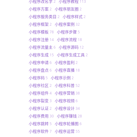
小程序改名字
小程序教程
2
113
小程序方案
小程序朋友圈
2
2
小程序服务类目
小程序样式
2
2
小程序框架
小程序案例
2
32
小程序模板
小程序步骤
78
5
小程序注册
小程序流程
14
18
小程序流量主
小程序源码
6
12
小程序生成
小程序生成工具
15
2
小程序申请
小程序盈利
6
2
小程序盘点
小程序直播
6
18
小程序码
小程序示例
5
2
小程序社区
小程序科普
2
52
小程序组件
小程序营销
4
38
小程序裂变
小程序视频
3
6
小程序认证
小程序设计
2
34
小程序费用
小程序赚钱
30
28
小程序跳转
小程序轮播图
5
6
小程序软件
小程序运营
7
55