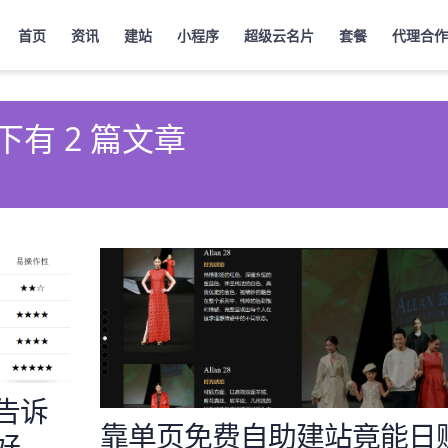
首页
资讯
建站
小程序
超级云名片
套餐
代理合作
下有 2 篇文章
告诉
靠单页免费自助建站竟能日
好