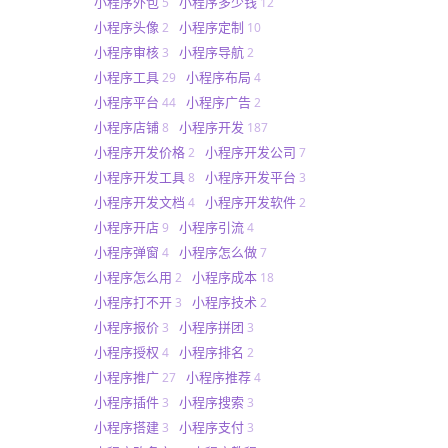
小程序外包
小程序多少钱
5
12
小程序头像
小程序定制
2
10
小程序审核
小程序导航
3
2
小程序工具
小程序布局
29
4
小程序平台
小程序广告
44
2
小程序店铺
小程序开发
8
187
小程序开发价格
小程序开发公司
2
7
小程序开发工具
小程序开发平台
8
3
小程序开发文档
小程序开发软件
4
2
小程序开店
小程序引流
9
4
小程序弹窗
小程序怎么做
4
7
小程序怎么用
小程序成本
2
18
小程序打不开
小程序技术
3
2
小程序报价
小程序拼团
3
3
小程序授权
小程序排名
4
2
小程序推广
小程序推荐
27
4
小程序插件
小程序搜索
3
3
小程序搭建
小程序支付
3
3