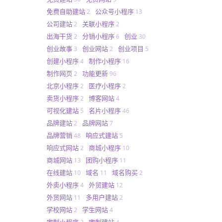
免费自助建站
公众号小程序
2
13
公司建站
关联小程序
2
2
出海干货
分销小程序
创业
2
6
30
创业故事
创业网站
创业项目
3
2
5
创建小程序
制作小程序
4
16
制作网页
功能更新
2
96
北京小程序
医疗小程序
2
2
卖货小程序
博客网站
2
4
可视化建站
名片小程序
5
46
品牌建站
品牌网站
2
7
品牌营销
响应式建站
48
5
响应式网站
商城小程序
2
10
商城网站
团购小程序
13
11
在线建站
域名
域名购买
10
11
2
外卖小程序
外贸建站
4
12
外贸网站
多用户建站
11
2
学校网站
学生网站
2
4
定制小程序
定制建站