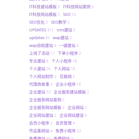
IT科技建站模板
IT科技网站案例
3
3
IT科技网站模板
SEO
3
10
SEO优化
SEO教学
3
3
UPDATES
cms建站
311
5
updates
wap建站
45
3
wap自助建站
一键建站
4
4
上线了活动
下单小程序
17
2
专业建站
个人小程序
6
18
个人建站
个人网站
26
18
个人网站制作
互联网
2
2
代理商故事
企业小程序
2
16
企业建站
企业服务建站模板
53
2
企业服务网站案例
2
企业服务网站模板
企业网站
2
5
企业网站建站
企业网站建设
2
6
会员小程序
会员管理
2
4
作品集网站
免费小程序
4
22
免费建站
免费网站
50
3