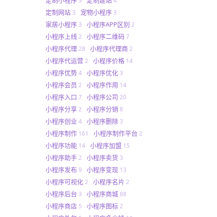
3
4
定制网站
宠物小程序
3
3
家居小程序
小程序APP区别
3
2
小程序上线
小程序二维码
2
7
小程序代理
小程序代理商
28
2
小程序代运营
小程序价格
2
14
小程序优势
小程序优化
4
3
小程序会员
小程序作用
2
14
小程序入口
小程序公司
7
20
小程序分享
小程序分销
2
8
小程序创业
小程序删除
4
3
小程序制作
小程序制作平台
161
2
小程序功能
小程序加盟
14
15
小程序助手
小程序卖货
2
3
小程序发布
小程序变现
9
13
小程序可视化
小程序名片
2
2
小程序后台
小程序商城
3
88
小程序商店
小程序图标
5
2