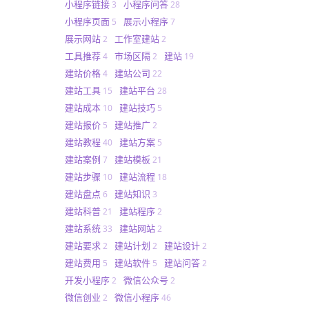
小程序链接
小程序问答
3
28
小程序页面
展示小程序
5
7
展示网站
工作室建站
2
2
工具推荐
市场区隔
建站
4
2
19
建站价格
建站公司
4
22
建站工具
建站平台
15
28
建站成本
建站技巧
10
5
建站报价
建站推广
5
2
建站教程
建站方案
40
5
建站案例
建站模板
7
21
建站步骤
建站流程
10
18
建站盘点
建站知识
6
3
建站科普
建站程序
21
2
建站系统
建站网站
33
2
建站要求
建站计划
建站设计
2
2
2
建站费用
建站软件
建站问答
5
5
2
开发小程序
微信公众号
2
2
微信创业
微信小程序
2
46