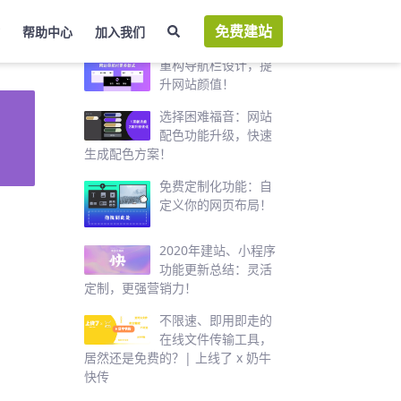
免费建站
帮助中心
加入我们
热门推荐
重构导航栏设计，提
升网站颜值！
选择困难福音：网站
配色功能升级，快速
生成配色方案！
免费定制化功能：自
定义你的网页布局！
2020年建站、小程序
功能更新总结：灵活
定制，更强营销力！
不限速、即用即走的
在线文件传输工具，
居然还是免费的？| 上线了 x 奶牛
快传