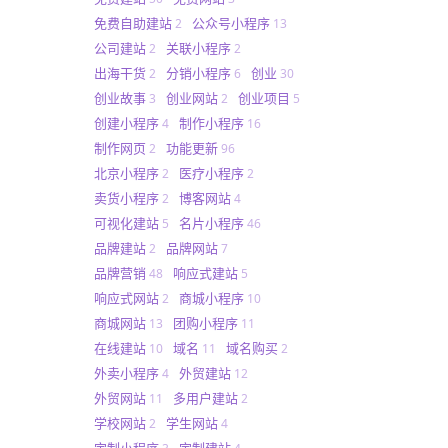
免费自助建站
公众号小程序
2
13
公司建站
关联小程序
2
2
出海干货
分销小程序
创业
2
6
30
创业故事
创业网站
创业项目
3
2
5
创建小程序
制作小程序
4
16
制作网页
功能更新
2
96
北京小程序
医疗小程序
2
2
卖货小程序
博客网站
2
4
可视化建站
名片小程序
5
46
品牌建站
品牌网站
2
7
品牌营销
响应式建站
48
5
响应式网站
商城小程序
2
10
商城网站
团购小程序
13
11
在线建站
域名
域名购买
10
11
2
外卖小程序
外贸建站
4
12
外贸网站
多用户建站
11
2
学校网站
学生网站
2
4
定制小程序
定制建站