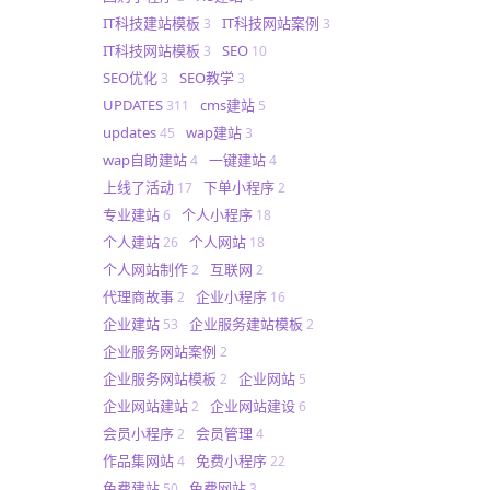
IT科技建站模板
IT科技网站案例
3
3
IT科技网站模板
SEO
3
10
SEO优化
SEO教学
3
3
UPDATES
cms建站
311
5
updates
wap建站
45
3
wap自助建站
一键建站
4
4
上线了活动
下单小程序
17
2
专业建站
个人小程序
6
18
个人建站
个人网站
26
18
个人网站制作
互联网
2
2
代理商故事
企业小程序
2
16
企业建站
企业服务建站模板
53
2
企业服务网站案例
2
企业服务网站模板
企业网站
2
5
企业网站建站
企业网站建设
2
6
会员小程序
会员管理
2
4
作品集网站
免费小程序
4
22
免费建站
免费网站
50
3