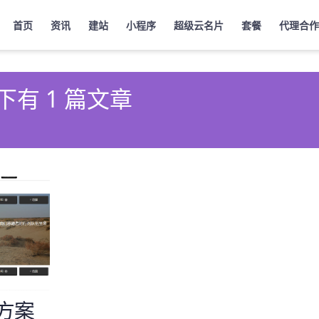
首页
资讯
建站
小程序
超级云名片
套餐
代理合作
下有 1 篇文章
方案