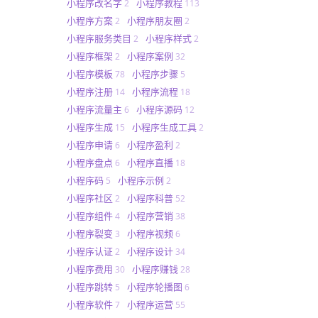
小程序改名字
小程序教程
2
113
小程序方案
小程序朋友圈
2
2
小程序服务类目
小程序样式
2
2
小程序框架
小程序案例
2
32
小程序模板
小程序步骤
78
5
小程序注册
小程序流程
14
18
小程序流量主
小程序源码
6
12
小程序生成
小程序生成工具
15
2
小程序申请
小程序盈利
6
2
小程序盘点
小程序直播
6
18
小程序码
小程序示例
5
2
小程序社区
小程序科普
2
52
小程序组件
小程序营销
4
38
小程序裂变
小程序视频
3
6
小程序认证
小程序设计
2
34
小程序费用
小程序赚钱
30
28
小程序跳转
小程序轮播图
5
6
小程序软件
小程序运营
7
55