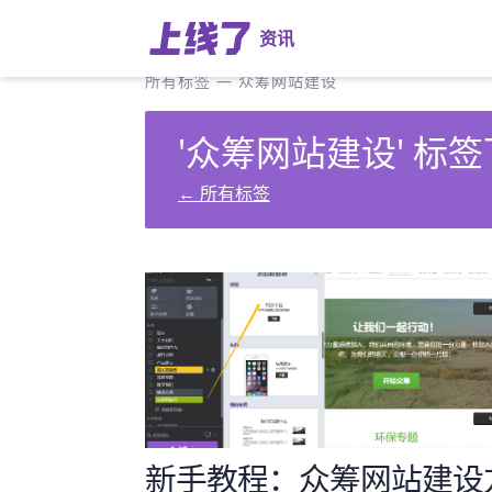
资讯
所有标签
—
众筹网站建设
'众筹网站建设' 标签
←
所有标签
新手教程：众筹网站建设