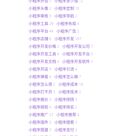
小程序外包
小程序多少钱
5
12
小程序头像
小程序定制
2
10
小程序审核
小程序导航
3
2
小程序工具
小程序布局
29
4
小程序平台
小程序广告
44
2
小程序店铺
小程序开发
8
187
小程序开发价格
小程序开发公司
2
7
小程序开发工具
小程序开发平台
8
3
小程序开发文档
小程序开发软件
4
2
小程序开店
小程序引流
9
4
小程序弹窗
小程序怎么做
4
7
小程序怎么用
小程序成本
2
18
小程序打不开
小程序技术
3
2
小程序报价
小程序拼团
3
3
小程序授权
小程序排名
4
2
小程序推广
小程序推荐
27
4
小程序插件
小程序搜索
3
3
小程序搭建
小程序支付
3
3