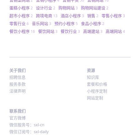
2
4
50
16
蛋糕小程序
设计行业
购物网站
购物网站建设
2
2
3
2
超市小程序
跨境电商
酒店小程序
销售
零售小程序
2
13
3
2
3
零售行业
音乐网站
预约小程序
食品小程序
6
3
5
2
餐饮小程序
餐饮网站
餐饮行业
高端建站
高端网站
16
3
3
3
4
关于我们
资源
招聘信息
知识库
服务条款
套餐和价格
法律声明
小程序定制
网站定制
联系我们
官方微博
微信服务号：sxl-cn
微信订阅号：sxl-daily