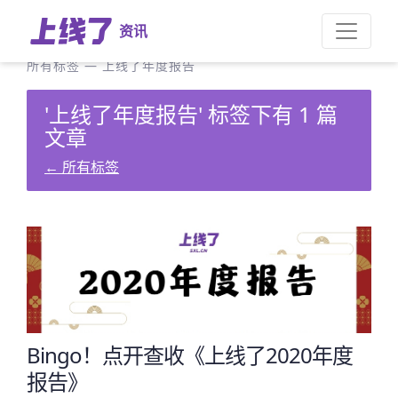
资讯
所有标签
—
上线了年度报告
'上线了年度报告' 标签下有 1 篇
文章
←
所有标签
Bingo！点开查收《上线了2020年度
报告》