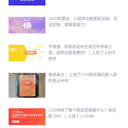
2020年建站、小程序功能更新总结：灵
活定制，更强营销力！
不限速、即用即走的在线文件传输工
具，居然还是免费的？| 上线了 x 奶牛
快传
重磅喜讯 | 上线了CTO郭达峰四度入选
阿里云MVP
几分钟除了做个网站还能做什么？新技
能 Get！| 上线了 x iSlide