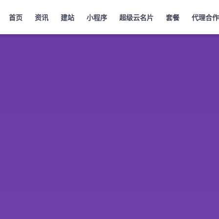
首页
资讯
建站
小程序
超级云名片
套餐
代理合作