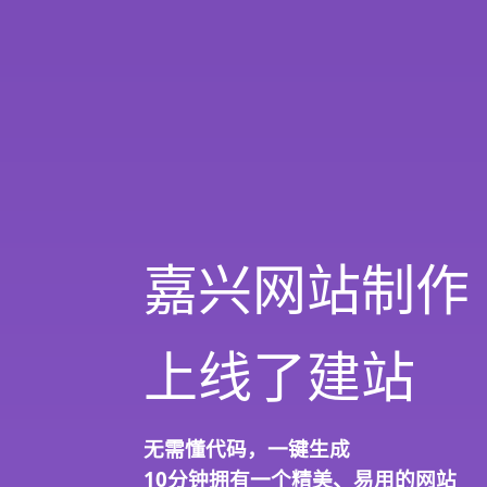
嘉兴网站制作
上线了建站
无需懂代码，
一键生成
10分钟
拥有一个精美、易用的网站