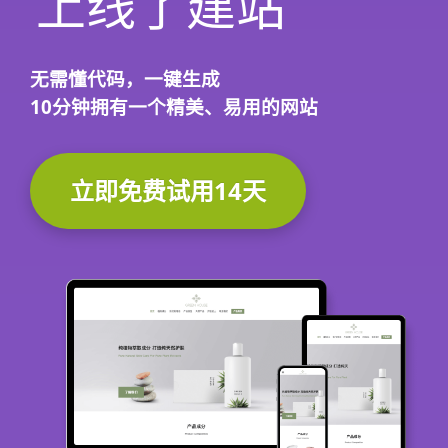
上线了建站
无需懂代码，
一键生成
10分钟
拥有一个精美、易用的网站
立即免费试用14天