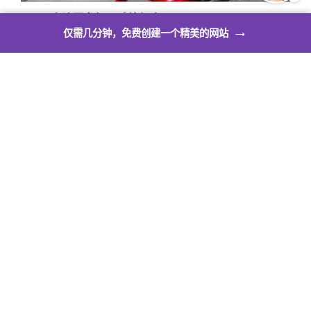
→
仅需几分钟，免费创建一个精美的网站
建站功能介绍